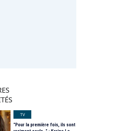
RES
ITÉS
TV
"Pour la première fois, ils sont