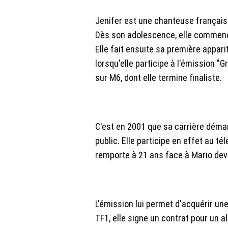
Jenifer est une chanteuse française
Dès son adolescence, elle commenc
Elle fait ensuite sa première appari
lorsqu'elle participe à l'émission "
sur M6, dont elle termine finaliste.
C'est en 2001 que sa carrière démar
public. Elle participe en effet au t
remporte à 21 ans face à Mario dev
L'émission lui permet d'acquérir u
TF1, elle signe un contrat pour un 