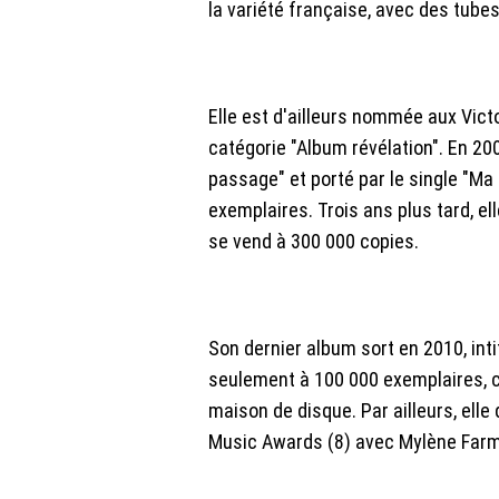
la variété française, avec des tubes
Elle est d'ailleurs nommée aux Vict
catégorie "Album révélation". En 200
passage" et porté par le single "Ma 
exemplaires. Trois ans plus tard, el
se vend à 300 000 copies.
Son dernier album sort en 2010, inti
seulement à 100 000 exemplaires, ce
maison de disque. Par ailleurs, elle
Music Awards (8) avec Mylène Farm