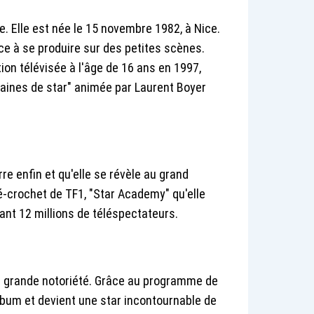
. Elle est née le 15 novembre 1982, à Nice.
e à se produire sur des petites scènes.
tion télévisée à l'âge de 16 ans en 1997,
Graines de star" animée par Laurent Boyer
re enfin et qu'elle se révèle au grand
élé-crochet de TF1, "Star Academy" qu'elle
ant 12 millions de téléspectateurs.
ne grande notoriété. Grâce au programme de
album et devient une star incontournable de