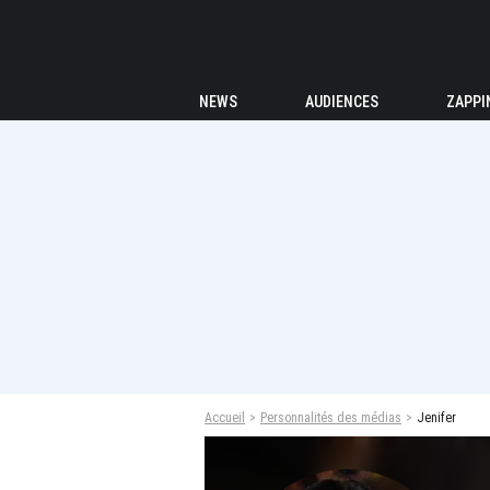
NEWS
AUDIENCES
ZAPPI
Accueil
Personnalités des médias
Jenifer