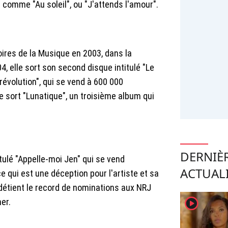
 comme "Au soleil", ou "J'attends l'amour".
oires de la Musique en 2003, dans la
4, elle sort son second disque intitulé "Le
révolution", qui se vend à 600 000
le sort "Lunatique", un troisième album qui
DERNIÈ
tulé "Appelle-moi Jen" qui se vend
ACTUAL
 qui est une déception pour l'artiste et sa
 détient le record de nominations aux NRJ
player2
er.