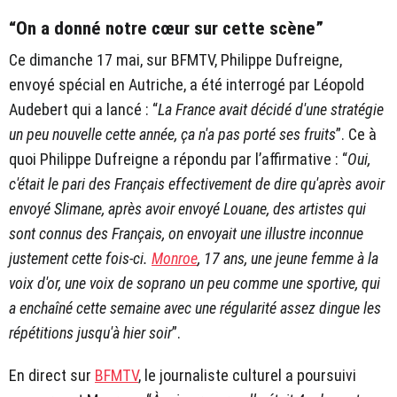
“On a donné notre cœur sur cette scène”
Ce dimanche 17 mai, sur BFMTV, Philippe Dufreigne,
envoyé spécial en Autriche, a été interrogé par Léopold
Audebert qui a lancé : “
La France avait décidé d'une stratégie
un peu nouvelle cette année, ça n'a pas porté ses fruits
”. Ce à
quoi Philippe Dufreigne a répondu par l’affirmative : “
Oui,
c'était le pari des Français effectivement de dire qu'après avoir
envoyé Slimane, après avoir envoyé Louane, des artistes qui
sont connus des Français, on envoyait une illustre inconnue
justement cette fois-ci.
Monroe
, 17 ans, une jeune femme à la
voix d'or, une voix de soprano un peu comme une sportive, qui
a enchaîné cette semaine avec une régularité assez dingue les
répétitions jusqu'à hier soir
”.
En direct sur
BFMTV
, le journaliste culturel a poursuivi