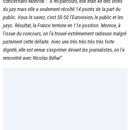
concernant Monroe : “
À mi-parcours, elle était 4e des votes
du jury mais elle a seulement récolté 14 points de la part du
public. Vous le savez, c'est 50-50 l'Eurovision, le public et les
jurys. Résultat, la France termine en 11e position. Monroe, à
l'issue du concours, on l'a trouvé extrêmement radieuse malgré
justement cette défaite. Avec une très très très très forte
dignité, elle est venue s'exprimer devant les journalistes, on l'a
rencontré avec Nicolas Béhar
”.