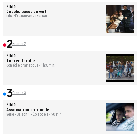
21h10
Ducobu passe au vert !
Film d'aventures - 1h30min.
France 2
21h10
Toni en famille
Comédie dramatique - 1h35min.
France 3
21h10
Association criminelle
Série - Saison 1 - Épisode 1 - 50 min.