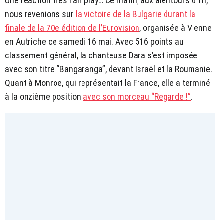
Une réaction très fair play… Ce matin, aux alentours d’1h,
nous revenions sur
la victoire de la Bulgarie durant la
finale de la 70e édition de l’Eurovision
, organisée à Vienne
en Autriche ce samedi 16 mai. Avec 516 points au
classement général, la chanteuse Dara s’est imposée
avec son titre “Bangaranga”, devant Israël et la Roumanie.
Quant à Monroe, qui représentait la France, elle a terminé
à la onzième position
avec son morceau “Regarde !”
.