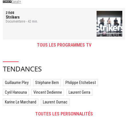
Canal+
21h08
Strikers
Documentaire - 42 min.
TOUS LES PROGRAMMES TV
TENDANCES
Guillaume Pley
Stéphane Bern
Philippe Etchebest
Cyril Hanouna
Vincent Dedienne
Laurent Gerra
Karine Le Marchand
Laurent Ournac
TOUTES LES PERSONNALITÉS