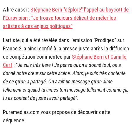
A lire aussi :
Stéphane Bern "déplore" l'appel au boycott de
l'Eurovision : "Je trouve toujours délicat de mêler les
artistes à ces enjeux politiques"
L’artiste, qui a été révélée dans l'émission “Prodiges” sur
France 2, a ainsi confié à la presse juste après la diffusion
de compétition commentée par
Stéphane Bern et Camille
Cerf
: “
Je suis très fière ! Je pense qu'on a donné tout, on a
donné notre cœur sur cette scène. Alors, je suis très contente
de ce qu'on a partagé. On avait un message qu'on aime
tellement et quand tu aimes ton message tellement comme ça,
tu es content de juste l'avoir partagé
”.
Puremedias.com vous propose de découvrir cette
séquence.