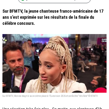
Sur BFMTV, la jeune chanteuse franco-américaine de 17
ans s’est exprimée sur les résultats de la finale du
célèbre concours.
Sur BFMTV, Monroe réagit à sa onzième place à l’Eurovision 2026 et confie être “très fière” © BFMTV