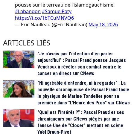
pousse sur le terreau de l’islamogauchisme.
#Labandon
#SamuelPaty
https://t.co/1bTCuMNVQ6
— Eric Naulleau (@EricNaulleau)
May 18, 2026
ARTICLES LIÉS
"Je n'avais pas l'intention d'en parler
aujourd'hui" : Pascal Praud pousse Jacques
Vendroux à révéler son combat contre le
cancer en direct sur CNews
"Ni agréable à entendre, ni à regarder" : La
nouvelle chroniqueuse de Pascal Praud tacle
le physique de Marine Tondelier pour sa
première dans "L’Heure des Pros" sur CNews
"Quel est l'intérêt ?" : Pascal Praud et ses
chroniqueurs sur CNews piégés par une
fausse Une de "Closer" mettant en scène
Yaël Braun-Pivet