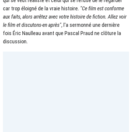
qui se veut réaliste et celui qui se refuse de le regarder
car trop éloigné de la vraie histoire.
"Ce film est conforme
aux faits, alors arrêtez avec votre histoire de fiction. Allez voir
le film et discutons-en après"
, l'a sermonné une dernière
fois Éric Naulleau avant que Pascal Praud ne clôture la
discussion.