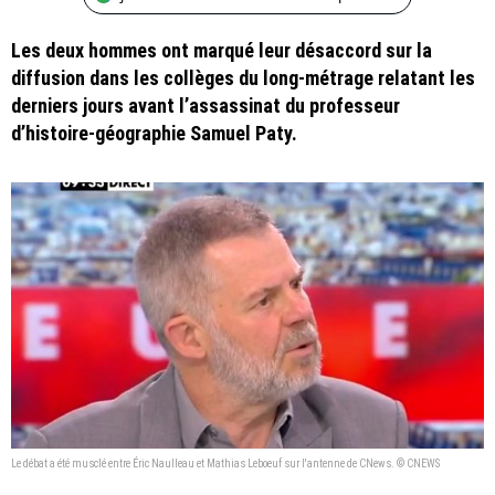
Les deux hommes ont marqué leur désaccord sur la
diffusion dans les collèges du long-métrage relatant les
derniers jours avant l’assassinat du professeur
d’histoire-géographie Samuel Paty.
Le débat a été musclé entre Éric Naulleau et Mathias Leboeuf sur l'antenne de CNews. © CNEWS