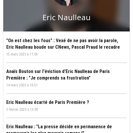
Eric Naulleau
"On est chez les fous" : Vexé de ne pas avoir la parole,
Eric Naulleau boude sur CNews, Pascal Praud le recadre
15 mars 2023 à 11:09
Anaïs Bouton sur l'éviction d'Eric Naulleau de Paris
Première : "Je comprends sa frustration"
14 mars 2023 à 16:51
Eric Naulleau écarté de Paris Première ?
3 février 2023 à 13:09
Eric Naulleau : "La presse décide en permanence de