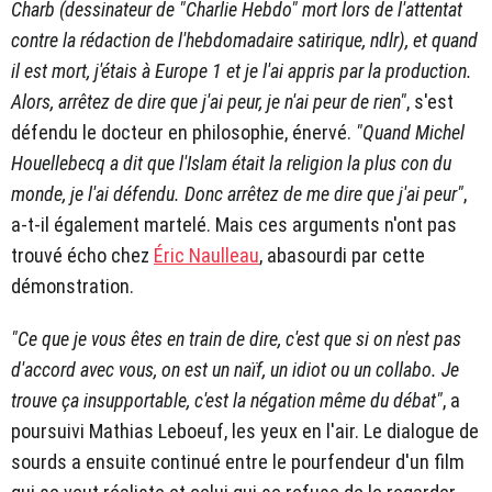
Charb (dessinateur de "Charlie Hebdo" mort lors de l'attentat
contre la rédaction de l'hebdomadaire satirique, ndlr), et quand
il est mort, j'étais à Europe 1 et je l'ai appris par la production.
Alors, arrêtez de dire que j'ai peur, je n'ai peur de rien"
, s'est
défendu le docteur en philosophie, énervé.
"Quand Michel
Houellebecq a dit que l'Islam était la religion la plus con du
monde, je l'ai défendu. Donc arrêtez de me dire que j'ai peur"
,
a-t-il également martelé. Mais ces arguments n'ont pas
trouvé écho chez
Éric Naulleau
, abasourdi par cette
démonstration.
"Ce que je vous êtes en train de dire, c'est que si on n'est pas
d'accord avec vous, on est un naïf, un idiot ou un collabo. Je
trouve ça insupportable, c'est la négation même du débat"
, a
poursuivi Mathias Leboeuf, les yeux en l'air. Le dialogue de
sourds a ensuite continué entre le pourfendeur d'un film