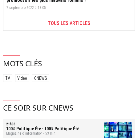
promouvoir les plus mauvais romans !"
7 septembre 2022 à 13:05
TOUS LES ARTICLES
MOTS CLÉS
TV
Video
CNEWS
CE SOIR SUR CNEWS
21h06
100% Politique Été
- 100% Politique Été
Magazine d'information - 53 min.