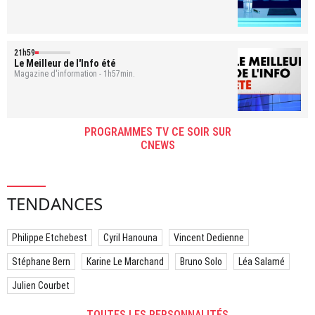
21h59
Le Meilleur de l'Info été
Magazine d'information - 1h57min.
PROGRAMMES TV CE SOIR SUR
CNEWS
TENDANCES
Philippe Etchebest
Cyril Hanouna
Vincent Dedienne
Stéphane Bern
Karine Le Marchand
Bruno Solo
Léa Salamé
Julien Courbet
TOUTES LES PERSONNALITÉS