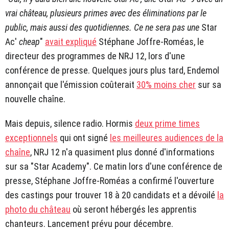
vrai château, plusieurs primes avec des éliminations par le
public, mais aussi des quotidiennes. Ce ne sera pas une
Star
Ac'
cheap
"
avait expliqué
Stéphane Joffre-Roméas, le
directeur des programmes de NRJ 12, lors d'une
conférence de presse. Quelques jours plus tard, Endemol
annonçait que l'émission coûterait
30% moins cher
sur sa
nouvelle chaîne.
Mais depuis, silence radio. Hormis
deux prime times
exceptionnels
qui ont signé
les meilleures audiences de la
chaîne
, NRJ 12 n'a quasiment plus donné d'informations
sur sa "Star Academy". Ce matin lors d'une conférence de
presse, Stéphane Joffre-Roméas a confirmé l'ouverture
des castings pour trouver 18 à 20 candidats et a dévoilé
la
photo du château
où seront hébergés les apprentis
chanteurs. Lancement prévu pour décembre.