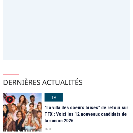
DERNIÈRES ACTUALITÉS
TV
player2
"La villa des coeurs brisés" de retour sur
TFX : Voici les 12 nouveaux candidats de
la saison 2026
16:01