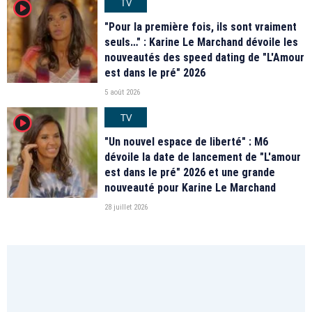
TV
player2
"Pour la première fois, ils sont vraiment
seuls…" : Karine Le Marchand dévoile les
nouveautés des speed dating de "L'Amour
est dans le pré" 2026
5 août 2026
TV
player2
"Un nouvel espace de liberté" : M6
dévoile la date de lancement de "L'amour
est dans le pré" 2026 et une grande
nouveauté pour Karine Le Marchand
28 juillet 2026