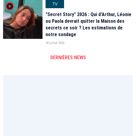
TV
player2
"Secret Story" 2026 : Qui d'Arthur, Léonie
ou Paola devrait quitter la Maison des
secrets ce soir ? Les estimations de
notre sondage
30 juillet 2026
DERNIÈRES NEWS