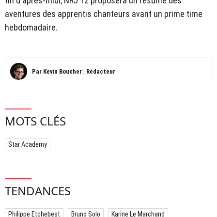
fin d'après-midi, NRJ 12 proposera un résumé des
aventures des apprentis chanteurs avant un prime time
hebdomadaire.
Par
Kevin Boucher
|
Rédacteur
MOTS CLÉS
Star Academy
TENDANCES
Philippe Etchebest
Bruno Solo
Karine Le Marchand