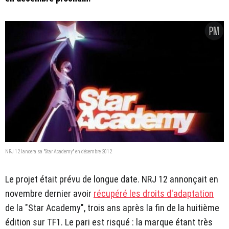
NRJ 12 lancera sa "Star Academy" en décembre 2012
Le projet était prévu de longue date. NRJ 12 annonçait en
novembre dernier avoir
récupéré les droits d'adaptation
de la "Star Academy", trois ans après la fin de la huitième
édition sur TF1. Le pari est risqué : la marque étant très