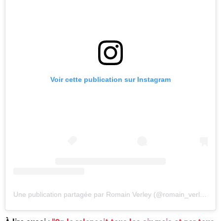
Voir cette publication sur Instagram
Une publication partagée par Romain Verley (@romain_verley_photos)