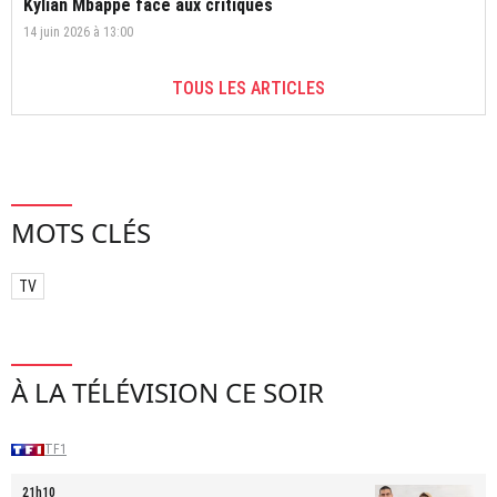
Kylian Mbappé face aux critiques
14 juin 2026 à 13:00
TOUS LES ARTICLES
MOTS CLÉS
TV
À LA TÉLÉVISION CE SOIR
TF1
21h10