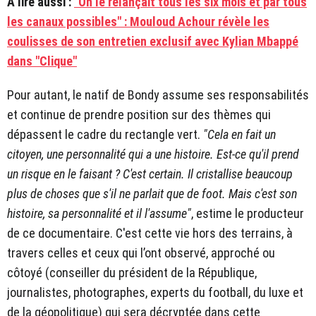
À lire aussi :
"On le relançait tous les six mois et par tous
les canaux possibles" : Mouloud Achour révèle les
coulisses de son entretien exclusif avec Kylian Mbappé
dans "Clique"
Pour autant, le natif de Bondy assume ses responsabilités
et continue de prendre position sur des thèmes qui
dépassent le cadre du rectangle vert.
"Cela en fait un
citoyen, une personnalité qui a une histoire. Est-ce qu'il prend
un risque en le faisant ? C'est certain. Il cristallise beaucoup
plus de choses que s'il ne parlait que de foot. Mais c'est son
histoire, sa personnalité et il l'assume"
, estime le producteur
de ce documentaire. C'est cette vie hors des terrains, à
travers celles et ceux qui l’ont observé, approché ou
côtoyé (conseiller du président de la République,
journalistes, photographes, experts du football, du luxe et
de la géopolitique) qui sera décryptée dans cette