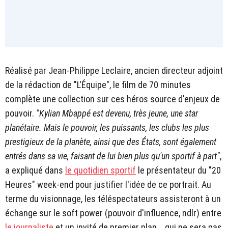
Réalisé par Jean-Philippe Leclaire, ancien directeur adjoint
de la rédaction de "L'Équipe", le film de 70 minutes
complète une collection sur ces héros source d'enjeux de
pouvoir.
"Kylian Mbappé est devenu, très jeune, une star
planétaire. Mais le pouvoir, les puissants, les clubs les plus
prestigieux de la planète, ainsi que des États, sont également
entrés dans sa vie, faisant de lui bien plus qu'un sportif à part"
,
a expliqué dans
le quotidien sportif
le présentateur du "20
Heures" week-end pour justifier l'idée de ce portrait. Au
terme du visionnage, les téléspectateurs assisteront à un
échange sur le soft power (pouvoir d'influence, ndlr) entre
le journaliste
et un invité de premier plan... qui ne sera pas