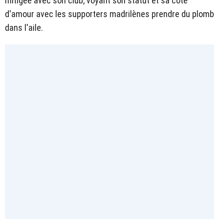
mitigée avec son club, voyant son statut et sa cote
d'amour avec les supporters madrilènes prendre du plomb
dans l'aile.