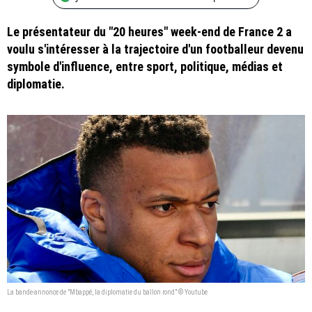
Le présentateur du "20 heures" week-end de France 2 a
voulu s'intéresser à la trajectoire d'un footballeur devenu
symbole d'influence, entre sport, politique, médias et
diplomatie.
La bande-annonce de "Mbappé, la diplomatie du ballon rond" © Youtube