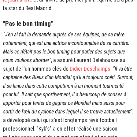
la star du Real Madrid.
"Pas le bon timing"
"J'en ai fait la demande auprès de ses équipes, de sa mère
notamment, qui est une actrice incontournable de sa carrière.
Mais ce n'était pas le bon timing pour parler des sujets que
nous voulions aborder"
, a assuré Laurent Delahousse au
sujet de l'un hommes clés de
Didier Deschamps
.
"Il va être
capitaine des Bleus d'un Mondial qu'il a toujours chéri. Surtout,
il se lance dans cette compétition à un moment tourmenté
pour lui. Il sait que sportivement, il a beaucoup de choses à
apporter pour tenter de gagner ce Mondial mais aussi pour
sortir de l'œil du cyclone dans lequel il se trouve actuellement"
,
a développé celui qui s'est longtemps rêvé football
professionnel. "Kyk's" a en effet réalisé une saison