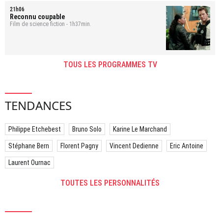
21h06
Reconnu coupable
Film de science fiction - 1h37min.
TOUS LES PROGRAMMES TV
TENDANCES
Philippe Etchebest
Bruno Solo
Karine Le Marchand
Stéphane Bern
Florent Pagny
Vincent Dedienne
Eric Antoine
Laurent Ournac
TOUTES LES PERSONNALITÉS