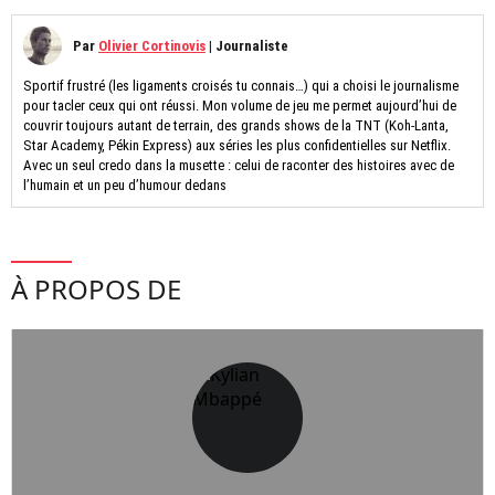
Par
Olivier Cortinovis
|
Journaliste
Sportif frustré (les ligaments croisés tu connais…) qui a choisi le journalisme
pour tacler ceux qui ont réussi. Mon volume de jeu me permet aujourd’hui de
couvrir toujours autant de terrain, des grands shows de la TNT (Koh-Lanta,
Star Academy, Pékin Express) aux séries les plus confidentielles sur Netflix.
Avec un seul credo dans la musette : celui de raconter des histoires avec de
l’humain et un peu d’humour dedans
À PROPOS DE