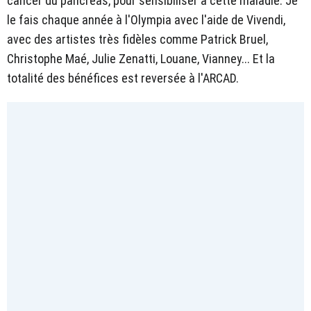
cancer du pancréas, pour sensibiliser à cette maladie. Je
le fais chaque année à l'Olympia avec l'aide de Vivendi,
avec des artistes très fidèles comme Patrick Bruel,
Christophe Maé, Julie Zenatti, Louane, Vianney... Et la
totalité des bénéfices est reversée à l'ARCAD.