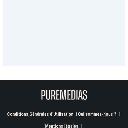
Conditions Générales d'Utilisation
|
Qui sommes-nous ?
|
Mentions légales
|