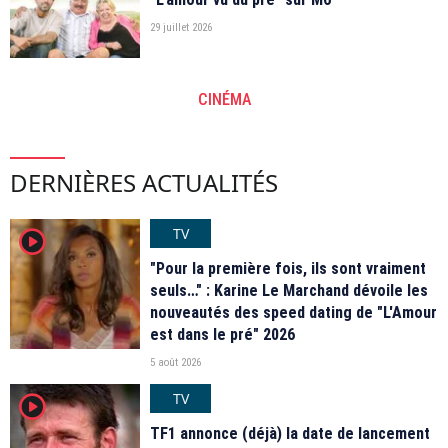
29 juillet 2026
CINÉMA
DERNIÈRES ACTUALITÉS
TV
player2
"Pour la première fois, ils sont vraiment
seuls…" : Karine Le Marchand dévoile les
nouveautés des speed dating de "L'Amour
est dans le pré" 2026
5 août 2026
TV
player2
TF1 annonce (déjà) la date de lancement