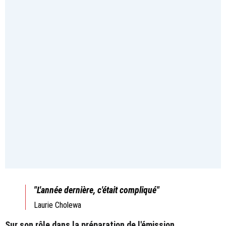
"L'année dernière, c'était compliqué"
Laurie Cholewa
Sur son rôle dans la préparation de l'émission