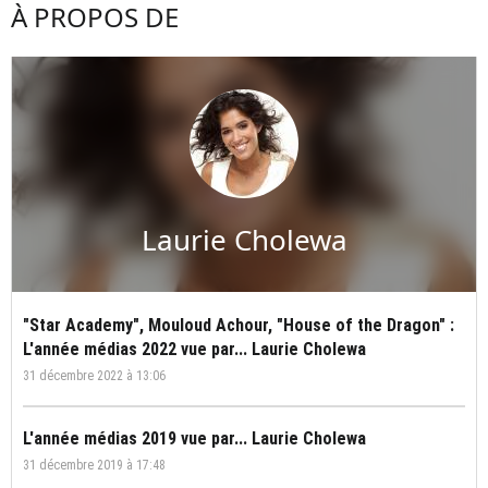
À PROPOS DE
Laurie Cholewa
"Star Academy", Mouloud Achour, "House of the Dragon" :
L'année médias 2022 vue par... Laurie Cholewa
31 décembre 2022 à 13:06
L'année médias 2019 vue par... Laurie Cholewa
31 décembre 2019 à 17:48