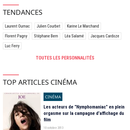
TENDANCES
Laurent Ournac
Julien Courbet
Karine Le Marchand
Florent Pagny
Stéphane Bern
Léa Salamé
Jacques Cardoze
Luc Ferry
TOUTES LES PERSONNALITÉS
TOP ARTICLES CINÉMA
CINÉMA
Les acteurs de "Nymphomaniac" en plein
orgasme sur la campagne d'affichage du
film
10 octobre 2013