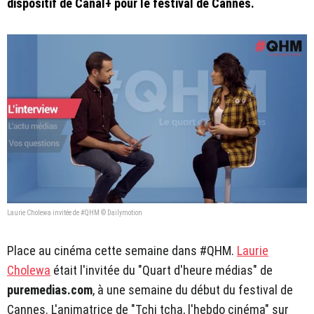
dispositif de Canal+ pour le festival de Cannes.
Laurie Cholewa invitée de #QHM © Dailymotion
Place au cinéma cette semaine dans #QHM.
Laurie
Cholewa
était l'invitée du "Quart d'heure médias" de
puremedias.com
, à une semaine du début du festival de
Cannes. L'animatrice de "Tchi tcha, l'hebdo cinéma" sur