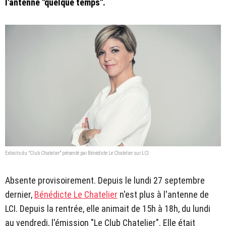
l'antenne "quelque temps".
Extraits du "Club Chatelier" présenté par Bénédicte Le Chatelier sur LCI
Absente provisoirement. Depuis le lundi 27 septembre
dernier,
Bénédicte Le Chatelier
n'est plus à l'antenne de
LCI. Depuis la rentrée, elle animait de 15h à 18h, du lundi
au vendredi, l'émission "Le Club Chatelier". Elle était