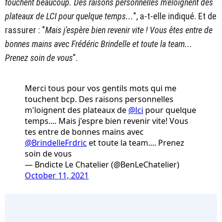
touchent beaucoup. Des raisons personnelles m'éloignent des
plateaux de LCI pour quelque temps...
", a-t-elle indiqué. Et de
rassurer : "
Mais j'espère bien revenir vite ! Vous êtes entre de
bonnes mains avec Frédéric Brindelle et toute la team...
Prenez soin de vous
".
Merci tous pour vos gentils mots qui me
touchent bcp. Des raisons personnelles
m'loignent des plateaux de
@lci
pour quelque
temps.... Mais j'espre bien revenir vite! Vous
tes entre de bonnes mains avec
@BrindelleFrdric
et toute la team.... Prenez
soin de vous
— Bndicte Le Chatelier (@BenLeChatelier)
October 11, 2021