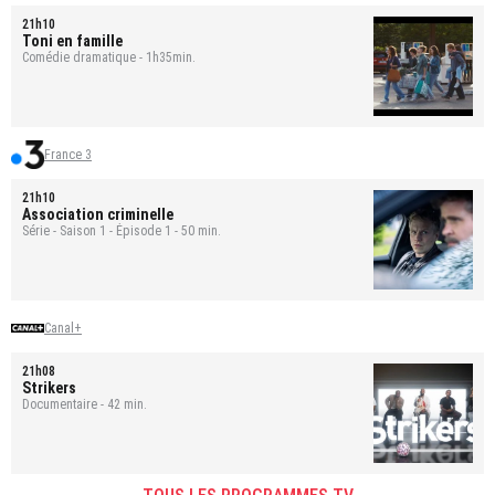
21h10
Toni en famille
Comédie dramatique - 1h35min.
France 3
21h10
Association criminelle
Série - Saison 1 - Épisode 1 - 50 min.
Canal+
21h08
Strikers
Documentaire - 42 min.