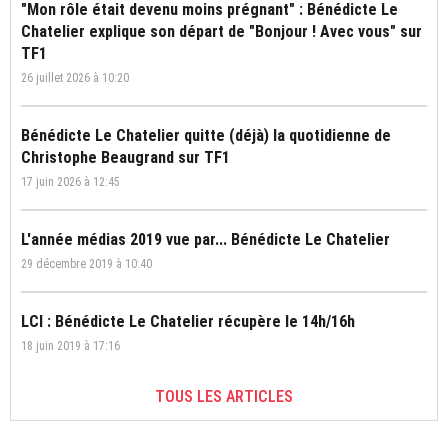
"Mon rôle était devenu moins prégnant" : Bénédicte Le
Chatelier explique son départ de "Bonjour ! Avec vous" sur
TF1
26 juillet 2026 à 10:20
Bénédicte Le Chatelier quitte (déjà) la quotidienne de
Christophe Beaugrand sur TF1
17 juin 2026 à 12:45
L'année médias 2019 vue par... Bénédicte Le Chatelier
29 décembre 2019 à 10:40
LCI : Bénédicte Le Chatelier récupère le 14h/16h
18 juin 2019 à 17:16
TOUS LES ARTICLES