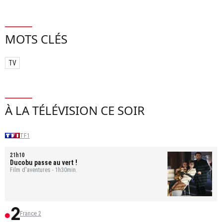
MOTS CLÉS
TV
À LA TÉLÉVISION CE SOIR
TF1
21h10
Ducobu passe au vert !
Film d'aventures - 1h30min.
France 2