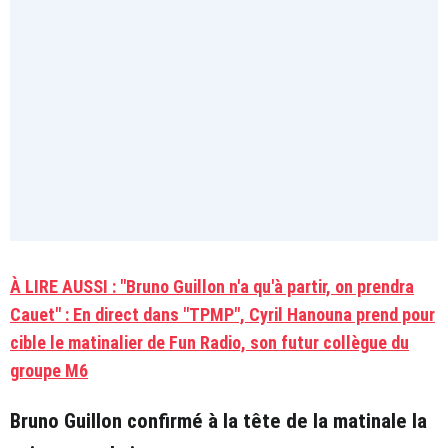
À LIRE AUSSI : "Bruno Guillon n'a qu'à partir, on prendra
Cauet" : En direct dans "TPMP", Cyril Hanouna prend pour
cible le matinalier de Fun Radio, son futur collègue du
groupe M6
Bruno Guillon confirmé à la tête de la matinale la