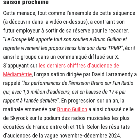
saison prochaine
Cette menace, tout comme l'ensemble de cette séquence
(à découvrir dans la vidéo ci-dessus), a contraint son
futur employeur à sortir de sa réserve pour le recadrer.
"
Le Groupe M6 apporte tout son soutien à Bruno Guillon et
regrette vivement les propos tenus hier soir dans TPMP"
, écrit
ainsi le groupe dans un communiqué diffusé sur X.
S'appuyant sur
les derniers chiffres d'audience de
Médiamétrie
, l'organisation dirigée par David Larramendy a
rappelé
"les performances de l’émission Bruno sur Fun Radio
qui, avec 1,3 million d’auditeurs, est en hausse de 17% par
rapport à l’année dernière"
. En progression sur un an, la
matinale emmenée par
Bruno Guillon
a ainsi chassé celle
de Skyrock sur le podium des radios musicales les plus
écoutées de France entre 6h et 10h. Selon les résultats
d'audiences de la vague novembre-décembre 2024,