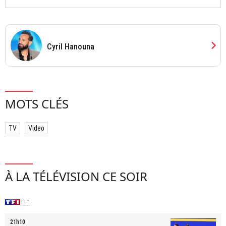
chevron_right
Cyril Hanouna
MOTS CLÉS
TV
Video
À LA TÉLÉVISION CE SOIR
TF1
21h10