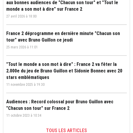
aux bonnes audiences de "Chacun son tour" et "Tout le
monde a son mot à dire" sur France 2
27 avril 2026 à 18:00
France 2 déprogramme en dernière minute "Chacun son
tour" avec Bruno Guillon ce jeudi
25 mars 2026 à 11:01
"Tout le monde a son mot à dire" : France 2 va fêter la
2.000e du jeu de Bruno Guillon et Sidonie Bonnec avec 20
stars emblématiques
11 novembre 2025 à 19:30
Audiences : Record colossal pour Bruno Guillon avec
"Chacun son tour" sur France 2
11 octobre 2023 à 10:34
TOUS LES ARTICLES