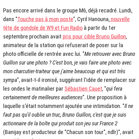
Pas encore arrivé dans le groupe M6, déjà recadré. Lundi,
dans "
Touche pas à mon poste
", Cyril Hanouna,
nouvelle
tête de gondole de W9 et Fun Radio
à partir du 1er
septembre prochain avait
pris pour cible Bruno Guillon
,
animateur de la station qui refuserait de poser sur la
photo officielle de rentrée avec lui. "
Me retrouver avec Bruno
Guillon sur une photo ? C'est bon, je vais faire une photo avec
mon charcutier-traiteur que j'aime beaucoup et qui est très
sympa
", avait-t-il ironisé, suggérant l'idée de remplacer sur
les ondes le matinalier par
Sébastien Cauet
, "
qui fera
certainement de meilleures audiences
". Une proposition à
laquelle s'était notamment ajoutée une intimidation. "
Il ne
faut pas qu'il oublie un truc, Bruno Guillon, c'est que je suis
actionnaire de la boîte qui produit son jeu sur France 2
(Banijay est producteur de "Chacun son tour", ndlr)", avait