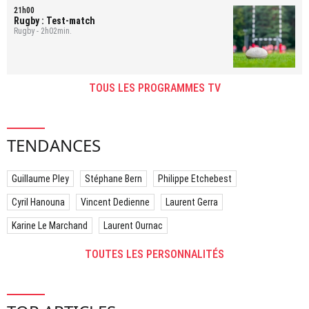
21h00
Rugby : Test-match
Rugby - 2h02min.
TOUS LES PROGRAMMES TV
TENDANCES
Guillaume Pley
Stéphane Bern
Philippe Etchebest
Cyril Hanouna
Vincent Dedienne
Laurent Gerra
Karine Le Marchand
Laurent Ournac
TOUTES LES PERSONNALITÉS