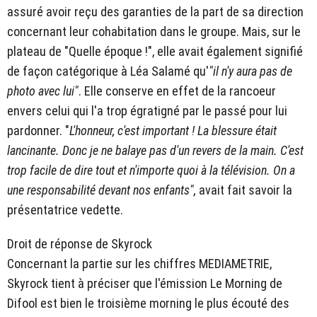
assuré avoir reçu des garanties de la part de sa direction
concernant leur cohabitation dans le groupe. Mais, sur le
plateau de "Quelle époque !", elle avait également signifié
de façon catégorique à Léa Salamé qu'
"il n'y aura pas de
photo avec lui"
. Elle conserve en effet de la rancoeur
envers celui qui l'a trop égratigné par le passé pour lui
pardonner. "
L'honneur, c'est important ! La blessure était
lancinante. Donc je ne balaye pas d'un revers de la main. C'est
trop facile de dire tout et n'importe quoi à la télévision. On a
une responsabilité devant nos enfants",
avait fait savoir la
présentatrice vedette.
Droit de réponse de Skyrock
Concernant la partie sur les chiffres MEDIAMETRIE,
Skyrock tient à préciser que l'émission Le Morning de
Difool est bien le troisième morning le plus écouté des