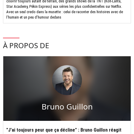
couvrir toujours autant de terrain, des grands shows de la TNT (Koh-Lanta,
Star Academy, Pékin Express) aux séries les plus confidentielles sur Netflix.
Avec un seul credo dans la musette : celui de raconter des histoires avec de
l’humain et un peu d’humour dedans
À PROPOS DE
Bruno Guillon
"J'ai toujours peur que ça décline" : Bruno Guillon réagit