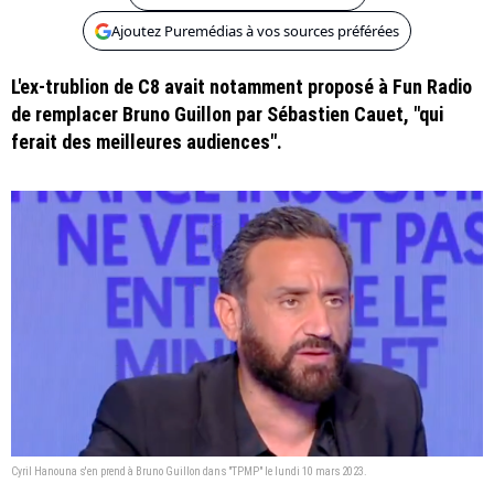
Ajoutez Puremédias à vos sources préférées
L'ex-trublion de C8 avait notamment proposé à Fun Radio
de remplacer Bruno Guillon par Sébastien Cauet, "qui
ferait des meilleures audiences".
Cyril Hanouna s'en prend à Bruno Guillon dans "TPMP" le lundi 10 mars 2023.