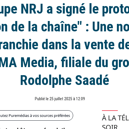
upe NRJ a signé le prot
n de la chaîne" : Une n
ranchie dans la vente d
MA Media, filiale du gr
Rodolphe Saadé
Publié le 25 juillet 2025 à 12:09
outez Puremédias à vos sources préférées
À LA TÉ
SOIR