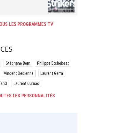
OUS LES PROGRAMMES TV
CES
Stéphane Bern
Philippe Etchebest
Vincent Dedienne
Laurent Gerra
hand
Laurent Ournac
UTES LES PERSONNALITÉS