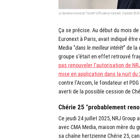
La bande-annonce de "Castle" diffusée ce mercredi 2 octobre 2024
Ça se précise. Au début du mois de 
Euronext à Paris, avait indiqué êtr
Media "
dans le meilleur intérêt
" de la
groupe s'était en effet retrouvé fra
pas renouveler l'autorisation de NR
mise en application dans la nuit du 
contre l'Arcom, le fondateur et PDG
averti de la possible cession de Ché
Chérie 25 "probablement reno
Ce jeudi 24 juillet 2025, NRJ Grou
avec CMA Media, maison mère du gr
sa chaîne hertzienne Chérie 25, cana