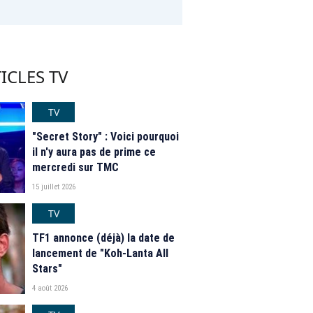
ICLES TV
TV
"Secret Story" : Voici pourquoi
il n'y aura pas de prime ce
mercredi sur TMC
15 juillet 2026
TV
TF1 annonce (déjà) la date de
lancement de "Koh-Lanta All
Stars"
4 août 2026