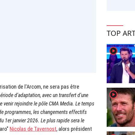
TOP ART
player2
risation de l'Arcom, ne sera pas être
player2
période d'adaptation, avec un transfert d'une
 de venir rejoindre le pôle CMA Media. Le temps
e de programmes, les changements effectifs
u 1er janvier 2026. Le plus rapide sera le
garo"
Nicolas de Tavernost
, alors président