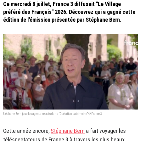
Ce mercredi 8 juillet, France 3 diffusait "Le Village
préféré des Français" 2026. Découvrez qui a gagné cette
édition de l'émission présentée par Stéphane Bern.
Stéphane Bern joue les agents secrets dans "Opération patrimoine" © France 3
Cette année encore,
Stéphane Bern
a fait voyager les
téléspectateurs de France 3 à travers les plus beaux