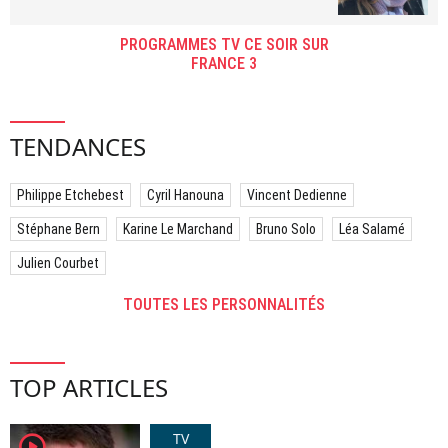
PROGRAMMES TV CE SOIR SUR
FRANCE 3
TENDANCES
Philippe Etchebest
Cyril Hanouna
Vincent Dedienne
Stéphane Bern
Karine Le Marchand
Bruno Solo
Léa Salamé
Julien Courbet
TOUTES LES PERSONNALITÉS
TOP ARTICLES
TV
player2