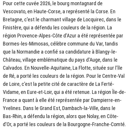
Pour cette cuvée 2026, le bourg montagnard de
Vescovato, en Haute-Corse, a représenté la Corse. En
Bretagne, c'est le charmant village de Locquirec, dans le
Finistère, qui a défendu les couleurs de la région. La
région Provence-Alpes-Côte d'Azur a été représentée par
Bormes-les-Mimosas, célèbre commune du Var, tandis
que la Normandie a confié sa candidature à Blangy-le-
Château, village emblématique du pays d'Auge, dans le
Calvados. En Nouvelle-Aquitaine, La Flotte, située sur l'île
de Ré, a porté les couleurs de la région. Pour le Centre-Val
de Loire, c'est la petite cité de caractère de La Ferté-
Vidame, en Eure-et-Loir, qui a été retenue. La région Île-de-
France a quant à elle été représentée par Dampierre-en-
Yvelines. Dans le Grand Est, Dambach-la-Ville, dans le
Bas-Rhin, a défendu la région, alors que Nolay, en Côte-
d'Or, a porté les couleurs de la Bourgogne-Franche-Comté.