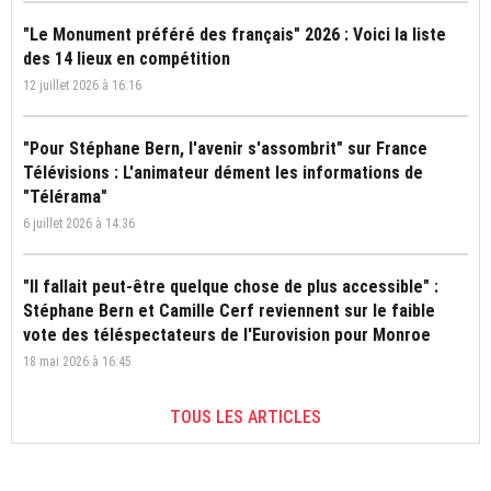
"Le Monument préféré des français" 2026 : Voici la liste
des 14 lieux en compétition
12 juillet 2026 à 16:16
"Pour Stéphane Bern, l'avenir s'assombrit" sur France
Télévisions : L'animateur dément les informations de
"Télérama"
6 juillet 2026 à 14:36
"Il fallait peut-être quelque chose de plus accessible" :
Stéphane Bern et Camille Cerf reviennent sur le faible
vote des téléspectateurs de l'Eurovision pour Monroe
18 mai 2026 à 16:45
TOUS LES ARTICLES