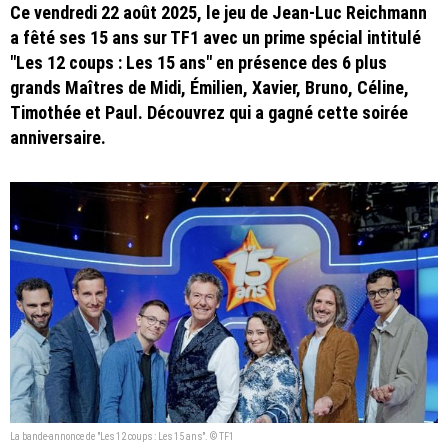
Ce vendredi 22 août 2025, le jeu de Jean-Luc Reichmann
a fêté ses 15 ans sur TF1 avec un prime spécial intitulé
"Les 12 coups : Les 15 ans" en présence des 6 plus
grands Maîtres de Midi, Émilien, Xavier, Bruno, Céline,
Timothée et Paul. Découvrez qui a gagné cette soirée
anniversaire.
La bande-annonce de "Les 12 coups : Les 15 ans". © TF1