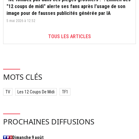
"12 coups de midi" alerte ses fans après l’usage de son
image pour de fausses publicités générée par IA
5 mai 2026 à 12:52
TOUS LES ARTICLES
MOTS CLÉS
TV
Les 12 Coups De Midi
TF1
PROCHAINES DIFFUSIONS
Dimanche 9 août