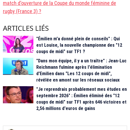
match d'ouverture de la Coupe du monde féminine de
rugby (France 3) ?
ARTICLES LIÉS
"Émilien m'a donné plein de conseils" : Qui
est Louise, la nouvelle championne des "12
coups de midi" sur TF1 ?
"Dans mon équipe, il y a un traître" : Jean-Luc
Reichmann fulmine après l'élimination
d'Emilien dans "Les 12 coups de midi",
révélée en amont sur les réseaux sociaux
"Je reprendrais probablement mes études en
septembre 2026" : Émilien éliminé des "12
coups de midi" sur TF1 après 646 victoires et
2,56 millions d'euros de gains