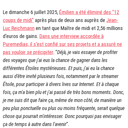
Le dimanche 6 juillet 2025,
Émilien a été éliminé des "12
coups de midi"
après plus de deux ans auprès de
Jean-
Luc Reichmann
en tant que Maître de midi et 2,56 millions
d'euros de gains.
Dans une interview accordée à
Puremedias, il s'est confié sur ses projets et a assuré ne
pas vouloir se précipiter
. "
Déjà, je vais essayer de profiter
des voyages que j'ai eus la chance de gagner dans les
différentes Étoiles mystérieuses. Et puis, j'ai eu la chance
aussi d'être invité plusieurs fois, notamment par le streamer
Étoile, pour participer à divers lives sur Internet. Et à chaque
fois, ça m'a bien plu et j'ai passé de très bons moments. Donc,
je me suis dit que faire ça, même de mon côté, de manière un
peu plus ponctuelle ou plus ou moins fréquente, serait quelque
chose qui pourrait m'intéresser. Donc pourquoi pas envisager
ça de temps à autre dans l'avenir
".