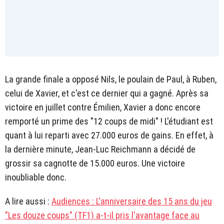
La grande finale a opposé Nils, le poulain de Paul, à Ruben,
celui de Xavier, et c'est ce dernier qui a gagné. Après sa
victoire en juillet contre Émilien, Xavier a donc encore
remporté un prime des "12 coups de midi" ! L'étudiant est
quant à lui reparti avec 27.000 euros de gains. En effet, à
la dernière minute, Jean-Luc Reichmann a décidé de
grossir sa cagnotte de 15.000 euros. Une victoire
inoubliable donc.
A lire aussi :
Audiences : L'anniversaire des 15 ans du jeu
"Les douze coups" (TF1) a-t-il pris l'avantage face au