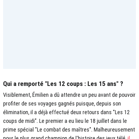
Qui a remporté "Les 12 coups : Les 15 ans" ?
Visiblement, Émilien a dû attendre un peu avant de pouvoir
profiter de ses voyages gagnés puisque, depuis son
élimination, il a déjà effectué deux retours dans "Les 12
coups de midi". Le premier a eu lieu le 18 juillet dans le
prime spécial "Le combat des maîtres". Malheureusement
pour le plus grand champion de l'histoire des jeux télé,
il