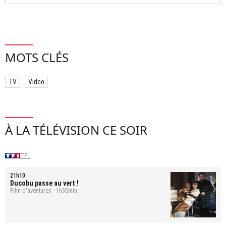
MOTS CLÉS
TV
Video
À LA TÉLÉVISION CE SOIR
TF1
21h10
Ducobu passe au vert !
Film d'aventures - 1h30min.