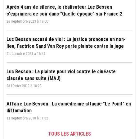
Après 4 ans de silence, le réalisateur Luc Besson
s'exprimera ce soir dans "Quelle époque" sur France 2
23 septembre 2023 à 19:00
Luc Besson accusé de viol : La justice prononce un non-
lieu, l'actrice Sand Van Roy porte plainte contre la juge
9 décembre 2021 à 16:59
Luc Besson : La plainte pour viol contre le cinéaste
classée sans suite (MAJ)
25 février 2019 à 18:23
Affaire Luc Besson : La comédienne attaque "Le Point" en
diffamation
11 septembre 2018 à 11:52
TOUS LES ARTICLES