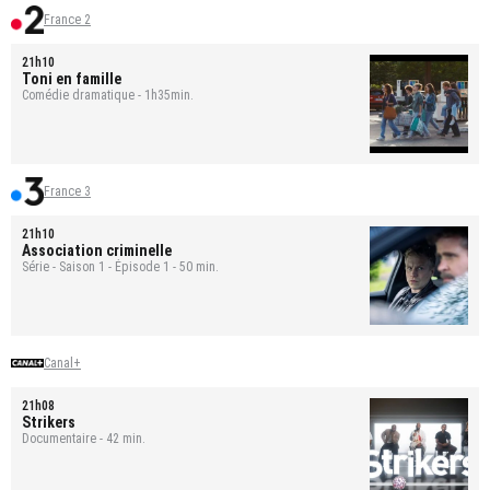
France 2
21h10
Toni en famille
Comédie dramatique - 1h35min.
France 3
21h10
Association criminelle
Série - Saison 1 - Épisode 1 - 50 min.
Canal+
21h08
Strikers
Documentaire - 42 min.