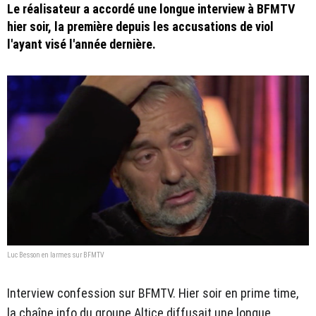
Le réalisateur a accordé une longue interview à BFMTV
hier soir, la première depuis les accusations de viol
l'ayant visé l'année dernière.
Luc Besson en larmes sur BFMTV
Interview confession sur BFMTV. Hier soir en prime time,
la chaîne info du groupe Altice diffusait une longue