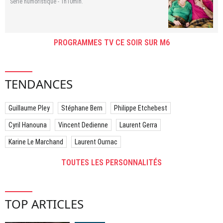
Série humoristique - 1h10min.
PROGRAMMES TV CE SOIR SUR M6
TENDANCES
Guillaume Pley
Stéphane Bern
Philippe Etchebest
Cyril Hanouna
Vincent Dedienne
Laurent Gerra
Karine Le Marchand
Laurent Ournac
TOUTES LES PERSONNALITÉS
TOP ARTICLES