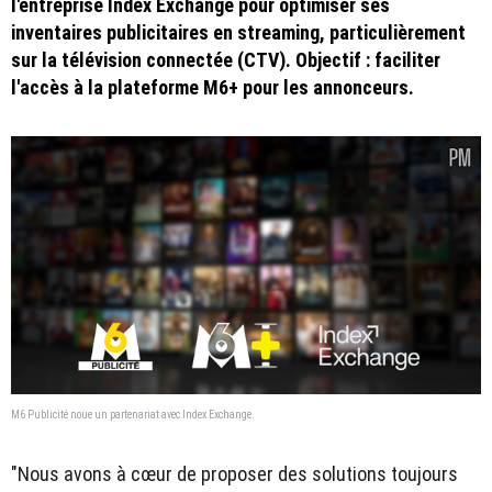
l'entreprise Index Exchange pour optimiser ses
inventaires publicitaires en streaming, particulièrement
sur la télévision connectée (CTV). Objectif : faciliter
l'accès à la plateforme M6+ pour les annonceurs.
M6 Publicité noue un partenariat avec Index Exchange.
"Nous avons à cœur de proposer des solutions toujours