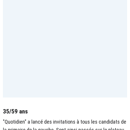
35/59 ans
"Quotidien" a lancé des invitations à tous les candidats de
la primaire de la gauche. Sont ainsi passés sur le plateau