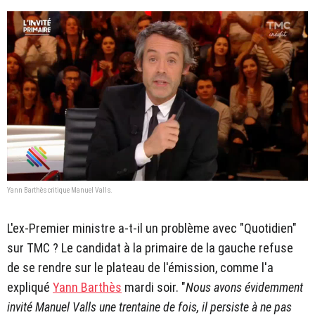
Yann Barthès critique Manuel Valls.
L'ex-Premier ministre a-t-il un problème avec "Quotidien"
sur TMC ? Le candidat à la primaire de la gauche refuse
de se rendre sur le plateau de l'émission, comme l'a
expliqué
Yann Barthès
mardi soir. "
Nous avons évidemment
invité Manuel Valls une trentaine de fois, il persiste à ne pas