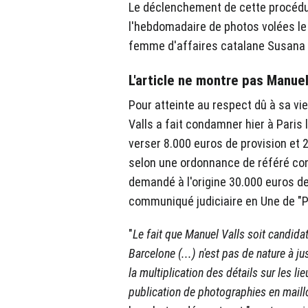
Le déclenchement de cette procédure
l'hebdomadaire de photos volées le
femme d'affaires catalane Susana 
L'article ne montre pas Manuel
Pour atteinte au respect dû à sa vie
Valls a fait condamner hier à Paris l
verser 8.000 euros de provision et 2
selon une ordonnance de référé cons
demandé à l'origine 30.000 euros de 
communiqué judiciaire en Une de "P
"
Le fait que Manuel Valls soit candidat 
Barcelone (...) n'est pas de nature à ju
la multiplication des détails sur les li
publication de photographies en maill