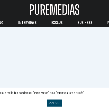
NG
INTERVIEWS
EXCLUS
BUSINESS
anuel Valls fait condamner "Paris Match" pour "atteinte à la vie privée"
PRESSE