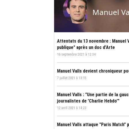
Manuel Va
Attentats du 13 novembre : Manuel V
publique" après un doc d'Arte
16 septembre 2021 à 12:34
Manuel Valls devient chroniqueur 
7 juillet 2021 à 13:15
Manuel Valls : "Une partie de la gau
journalistes de 'Charlie Hebdo'"
12 avril 2021 à 14:23
Manuel Valls attaque "Paris Match" po