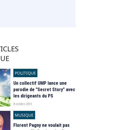
ICLES
QUE
POLITIQUE
Un collectif UMP lance une
parodie de "Secret Story" avec
les dirigeants du PS
8 octobre 2010
MUSIQUE
Florent Pagny ne voulait pas