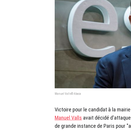
Manuel Valls© Abaca
Victoire pour le candidat à la mairi
Manuel Valls
avait décidé d'attaquer
de grande instance de Paris pour "att