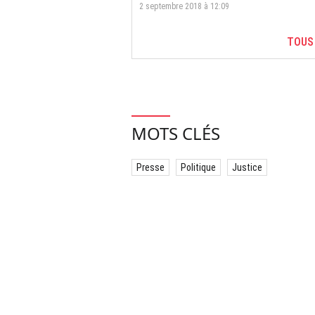
2 septembre 2018 à 12:09
TOUS
MOTS CLÉS
Presse
Politique
Justice