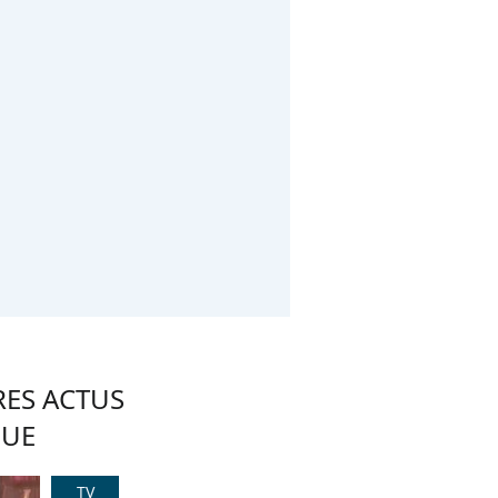
RES ACTUS
QUE
TV