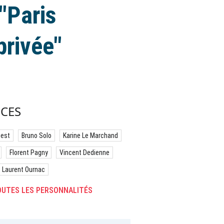
"Paris
privée"
CES
best
Bruno Solo
Karine Le Marchand
Florent Pagny
Vincent Dedienne
Laurent Ournac
UTES LES PERSONNALITÉS