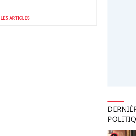
 LES ARTICLES
DERNIÈ
POLITI