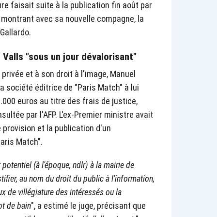
 faisait suite à la publication fin août par
 montrant avec sa nouvelle compagne, la
Gallardo.
 Valls "sous un jour dévalorisant"
 privée et à son droit à l'image, Manuel
a société éditrice de "Paris Match" à lui
.000 euros au titre des frais de justice,
ultée par l'AFP. L'ex-Premier ministre avait
provision et la publication d'un
aris Match".
potentiel (à l'époque, ndlr) à la mairie de
stifier, au nom du droit du public à l'information,
eux de villégiature des intéressés ou la
ot de bain
", a estimé le juge, précisant que