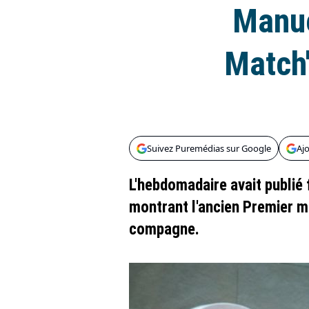
Manue
Match"
Suivez Puremédias sur Google
Aj
L'hebdomadaire avait publié 
montrant l'ancien Premier m
compagne.