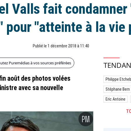
l Valls fait condamner 
 pour "atteinte à la vie 
Publié le 1 décembre 2018 à 11:40
outez Puremédias à vos sources préférées
TENDAN
fin août des photos volées
Philippe Etche
inistre avec sa nouvelle
Stéphane Bern
Eric Antoine
TO