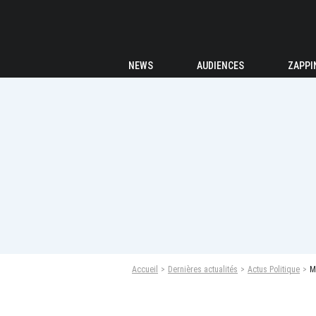
NEWS
AUDIENCES
ZAPPI
Accueil
Dernières actualités
Actus Politique
M