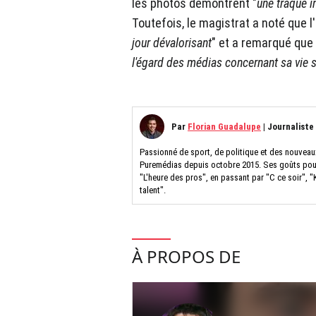
les photos démontrent "
une traque i
Toutefois, le magistrat a noté que l
jour dévalorisant
" et a remarqué que 
l'égard des médias concernant sa vie 
Par
Florian Guadalupe
|
Journaliste
Passionné de sport, de politique et des nouveau
Puremédias depuis octobre 2015. Ses goûts pour 
"L'heure des pros", en passant par "C ce soir", "
talent".
À PROPOS DE