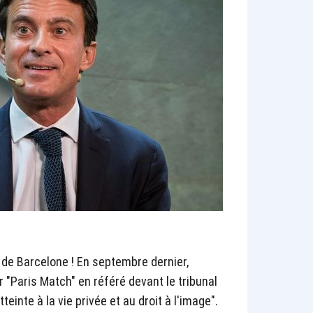
e de Barcelone ! En septembre dernier,
 "Paris Match" en référé devant le tribunal
einte à la vie privée et au droit à l'image".