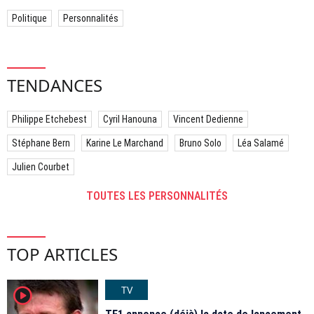
Politique
Personnalités
TENDANCES
Philippe Etchebest
Cyril Hanouna
Vincent Dedienne
Stéphane Bern
Karine Le Marchand
Bruno Solo
Léa Salamé
Julien Courbet
TOUTES LES PERSONNALITÉS
TOP ARTICLES
TV
player2