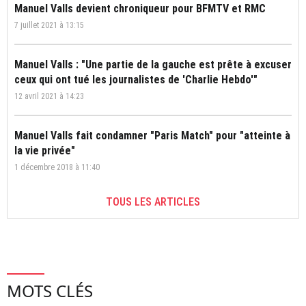
Manuel Valls devient chroniqueur pour BFMTV et RMC
7 juillet 2021 à 13:15
Manuel Valls : "Une partie de la gauche est prête à excuser
ceux qui ont tué les journalistes de 'Charlie Hebdo'"
12 avril 2021 à 14:23
Manuel Valls fait condamner "Paris Match" pour "atteinte à
la vie privée"
1 décembre 2018 à 11:40
TOUS LES ARTICLES
MOTS CLÉS