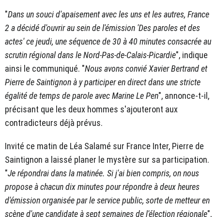
"
Dans un souci d'apaisement avec les uns et les autres, France
2 a décidé d'ouvrir au sein de l'émission 'Des paroles et des
actes' ce jeudi, une séquence de 30 à 40 minutes consacrée au
scrutin régional dans le Nord-Pas-de-Calais-Picardie
", indique
ainsi le communiqué. "
Nous avons convié Xavier Bertrand et
Pierre de Saintignon à y participer en direct dans une stricte
égalité de temps de parole avec Marine Le Pen
", annonce-t-il,
précisant que les deux hommes s'ajouteront aux
contradicteurs déjà prévus.
Invité ce matin de Léa Salamé sur France Inter, Pierre de
Saintignon a laissé planer le mystère sur sa participation.
"
Je répondrai dans la matinée. Si j'ai bien compris, on nous
propose à chacun dix minutes pour répondre à deux heures
d'émission organisée par le service public, sorte de metteur en
scène d'une candidate à sept semaines de l'élection régionale
",