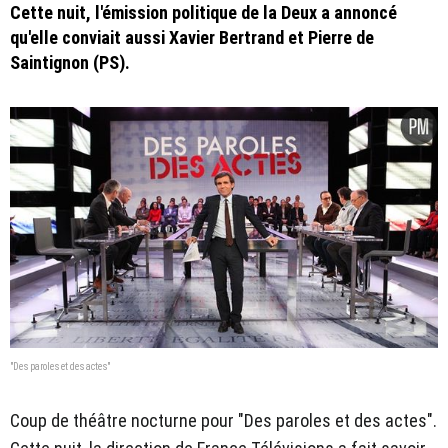
Cette nuit, l'émission politique de la Deux a annoncé
qu'elle conviait aussi Xavier Bertrand et Pierre de
Saintignon (PS).
"Des paroles et des actes"
Coup de théâtre nocturne pour "Des paroles et des actes".