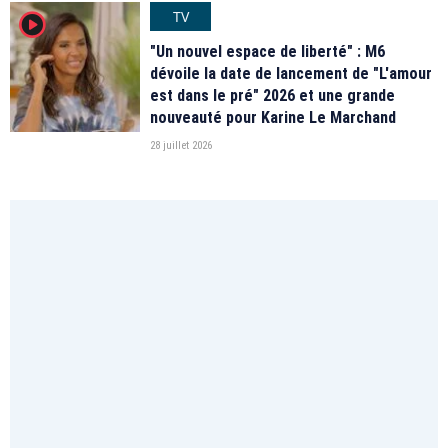
TV
player2
"Un nouvel espace de liberté" : M6
dévoile la date de lancement de "L'amour
est dans le pré" 2026 et une grande
nouveauté pour Karine Le Marchand
28 juillet 2026