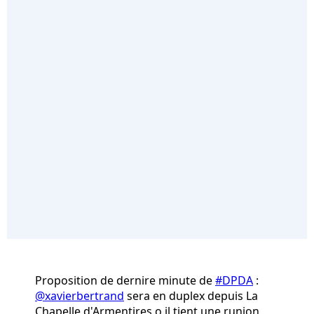
Proposition de dernire minute de
#DPDA
:
@xavierbertrand
sera en duplex depuis La
Chapelle d'Armentires o il tient une runion