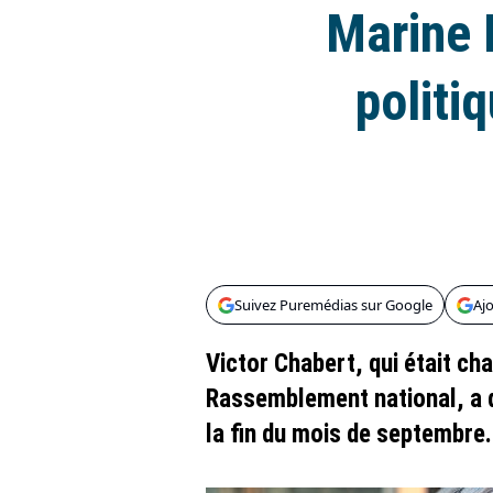
Marine 
politi
Suivez Puremédias sur Google
Aj
Victor Chabert, qui était cha
Rassemblement national, a d
la fin du mois de septembre.