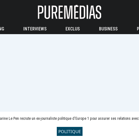
NG
INTERVIEWS
EXCLUS
BUSINESS
arine Le Pen recrute un ex-journaliste politique d'Europe 1 pour assurer ses relations avec
POLITIQUE