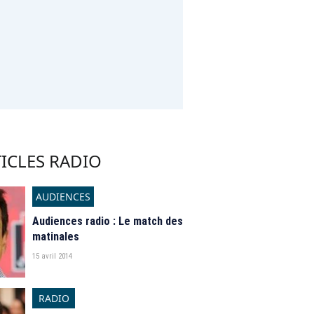
ICLES RADIO
AUDIENCES
Audiences radio : Le match des
matinales
15 avril 2014
RADIO