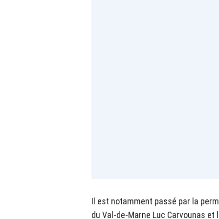
Il est notamment passé par la perm
du Val-de-Marne Luc Carvounas et l