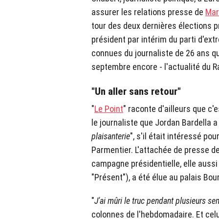
assurer les relations presse de
Mar
tour des deux dernières élections pr
président par intérim du parti d'ex
connues du journaliste de 26 ans q
septembre encore - l'actualité du 
"Un aller sans retour"
"
Le Point
" raconte d'ailleurs que c
le journaliste que Jordan Bardella 
plaisanterie
", s'il était intéressé p
Parmentier. L'attachée de presse de
campagne présidentielle, elle aussi
"Présent"), a été élue au palais Bour
"
J'ai mûri le truc pendant plusieurs se
colonnes de l'hebdomadaire. Et celu