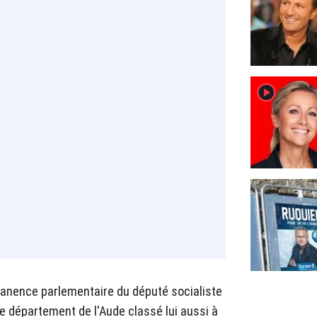
player2
anence parlementaire du député socialiste
e département de l'Aude classé lui aussi à