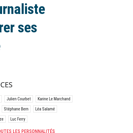
rnaliste
rer ses
e
CES
Julien Courbet
Karine Le Marchand
Stéphane Bern
Léa Salamé
ze
Luc Ferry
UTES LES PERSONNALITÉS