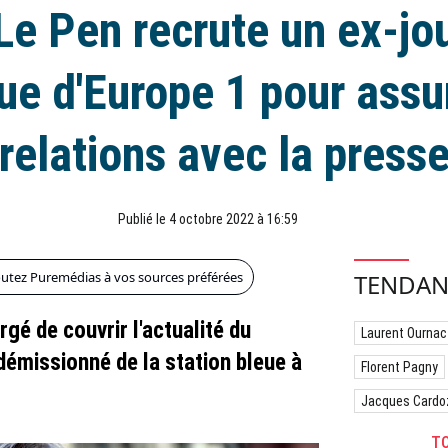
Le Pen recrute un ex-jou
que d'Europe 1 pour assu
relations avec la press
Publié le 4 octobre 2022 à 16:59
outez Puremédias à vos sources préférées
TENDAN
rgé de couvrir l'actualité du
Laurent Ournac
émissionné de la station bleue à
Florent Pagny
Jacques Cardo
TO