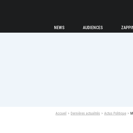
NEWS
AUDIENCES
ZAPPI
Accueil
Dernières actualités
Actus Politique
M