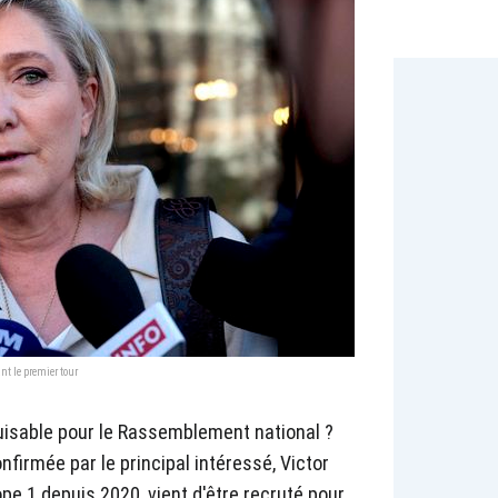
t le premier tour
uisable pour le Rassemblement national ?
nfirmée par le principal intéressé, Victor
ope 1 depuis 2020, vient d'être recruté pour