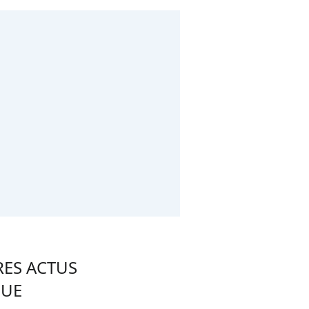
RES ACTUS
QUE