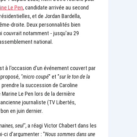
ine Le Pen
, candidate arrivée au second
ésidentielles, et de Jordan Bardella,
trême-droite. Deux personnalités bien
ui couvrait notamment - jusqu'au 29
Rassemblement national.
'est à l'occasion d'un événement couvert par
a proposé,
"micro coupé
" et "
sur le ton de la
our prendre la succession de Caroline
 Marine Le Pen lors de la dernière
 ancienne journaliste (TV Libertés,
bon en juin dernier.
maines, seul"
, a réagi Victor Chabert dans les
i-ci d'argumenter : "
Nous sommes dans une