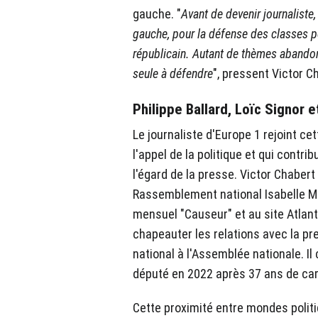
gauche. "
Avant de devenir journaliste
gauche, pour la défense des classes p
républicain. Autant de thèmes abandon
seule à défendre
", pressent Victor C
Philippe Ballard, Loïc Signor et
Le journaliste d'Europe 1 rejoint ce
l'appel de la politique et qui contri
l'égard de la presse. Victor Chabe
Rassemblement national Isabelle Ma
mensuel "Causeur" et au site Atlant
chapeauter les relations avec la 
national à l'Assemblée nationale. I
député en 2022 après 37 ans de car
Cette proximité entre mondes politiq