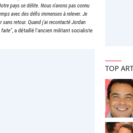
Notre pays se délite. Nous n'avons pas connu
temps avec des défis immenses à relever. Je
er sans retour. Quand j'ai recontacté Jordan
 faite"
, a détaillé l'ancien militant socialiste
TOP ART