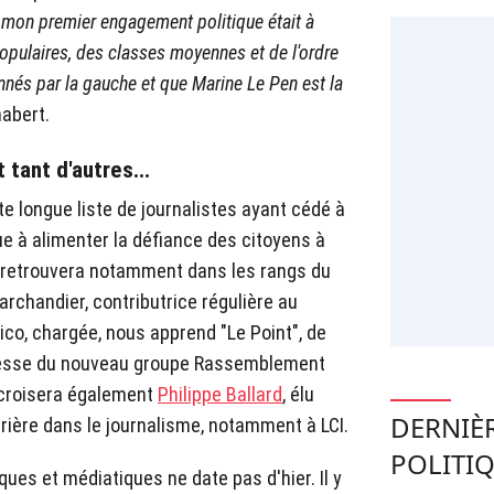
, mon premier engagement politique était à
opulaires, des classes moyennes et de l'ordre
nés par la gauche et que Marine Le Pen est la
habert.
 tant d'autres...
tte longue liste de journalistes ayant cédé à
bue à alimenter la défiance des citoyens à
rt retrouvera notamment dans les rangs du
rchandier, contributrice régulière au
ico, chargée, nous apprend "Le Point", de
presse du nouveau groupe Rassemblement
l croisera également
Philippe Ballard
, élu
DERNIÈ
rière dans le journalisme, notamment à LCI.
POLITI
ues et médiatiques ne date pas d'hier. Il y