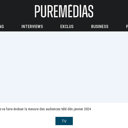
NG
INTERVIEWS
EXCLUS
BUSINESS
 va faire évoluer la mesure des audiences télé dès janvier 2024
TV