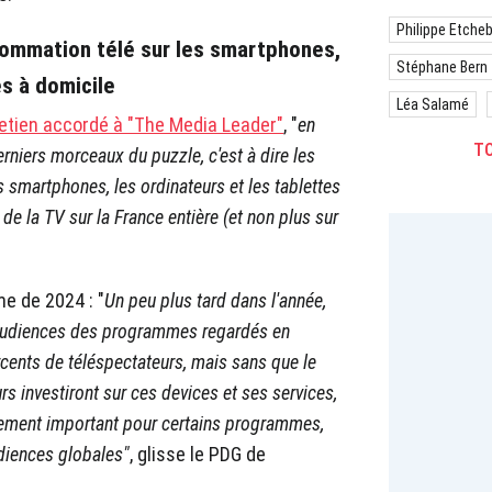
Philippe Etche
sommation télé sur les smartphones,
Stéphane Bern
es à domicile
Léa Salamé
etien accordé à "The Media Leader"
, "
en
TO
erniers morceaux du puzzle, c'est à dire les
 smartphones, les ordinateurs et les tablettes
de la TV sur la France entière (et non plus sur
e de 2024 : "
Un peu plus tard dans l'année,
audiences des programmes regardés en
cents de téléspectateurs, mais sans que le
s investiront sur ces devices et ses services,
ement important pour certains programmes,
udiences globales"
, glisse le PDG de