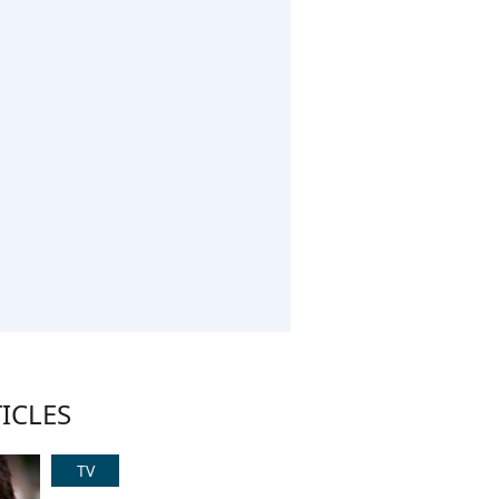
ICLES
TV