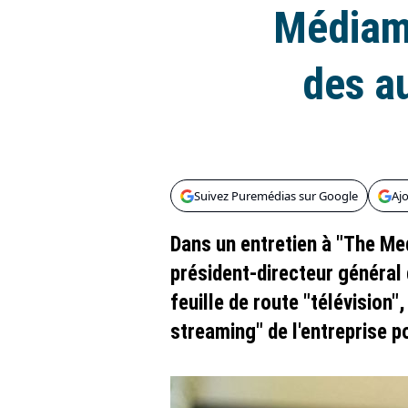
Médiamé
des a
Suivez Puremédias sur Google
Aj
Dans un entretien à "The Me
président-directeur général 
feuille de route "télévision"
streaming" de l'entreprise p