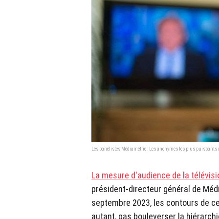
Les panélistes Médiamétrie : Les anonymes les plus puissants d
La mesure d'audience de la télévision
président-directeur général de Méd
septembre 2023, les contours de cet
autant, pas bouleverser la hiérarchi