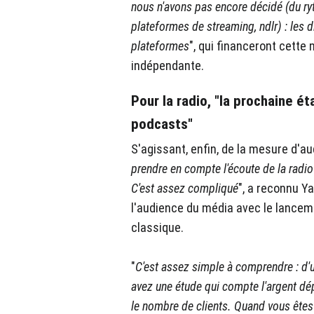
nous n'avons pas encore décidé (du r
plateformes de streaming, ndlr) : les 
plateformes
", qui financeront cette
indépendante.
Pour la radio, "la prochaine 
podcasts"
S'agissant, enfin, de la mesure d'aud
prendre en compte l'écoute de la radi
C'est assez compliqué
", a reconnu Ya
l'audience du média avec le lancemen
classique.
"
C'est assez simple à comprendre : d'
avez une étude qui compte l'argent dé
le nombre de clients. Quand vous êtes 