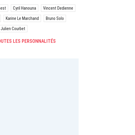
best
Cyril Hanouna
Vincent Dedienne
Karine Le Marchand
Bruno Solo
Julien Courbet
UTES LES PERSONNALITÉS