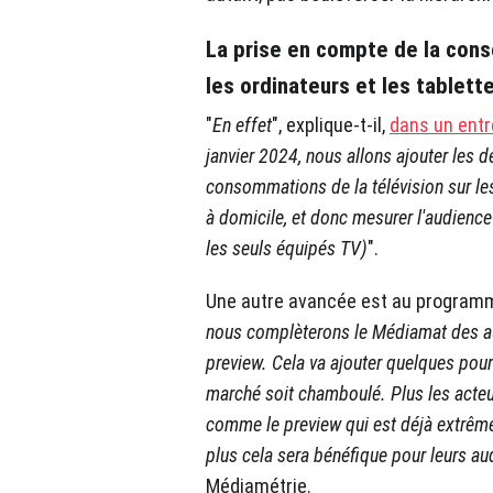
La prise en compte de la con
les ordinateurs et les tablett
"
En effet
", explique-t-il,
dans un entr
janvier 2024, nous allons ajouter les d
consommations de la télévision sur les
à domicile, et donc mesurer l'audience 
les seuls équipés TV)
".
Une autre avancée est au programm
nous complèterons le Médiamat des 
preview. Cela va ajouter quelques pour
marché soit chamboulé. Plus les acteur
comme le preview qui est déjà extrêm
plus cela sera bénéfique pour leurs a
Médiamétrie.