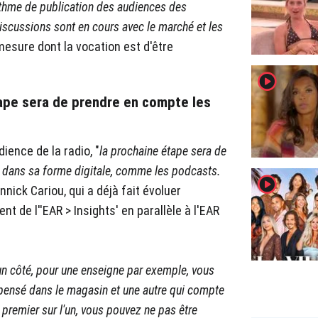
ythme de publication des audiences des
discussions sont en cours avec le marché et les
 mesure dont la vocation est d'être
player2
étape sera de prendre en compte les
ience de la radio, "
la prochaine étape sera de
o dans sa forme digitale, comme les podcasts.
player2
nnick Cariou, qui a déjà fait évoluer
t de l''EAR > Insights' en parallèle à l'EAR
un côté, pour une enseigne par exemple, vous
pensé dans le magasin et une autre qui compte
premier sur l'un, vous pouvez ne pas être