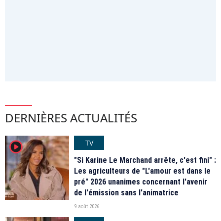
DERNIÈRES ACTUALITÉS
TV
player2
"Si Karine Le Marchand arrête, c'est fini" :
Les agriculteurs de "L'amour est dans le
pré" 2026 unanimes concernant l'avenir
de l'émission sans l'animatrice
9 août 2026