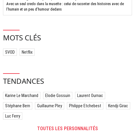
Avec un seul credo dans la musette : celui de raconter des histoires avec de
l’humain et un peu d’humour dedans
MOTS CLÉS
SVOD
Netflix
TENDANCES
Karine Le Marchand
Elodie Gossuin
Laurent Ournac
Stéphane Bern
Guillaume Pley
Philippe Etchebest
Kendji Girac
Luc Ferry
TOUTES LES PERSONNALITÉS