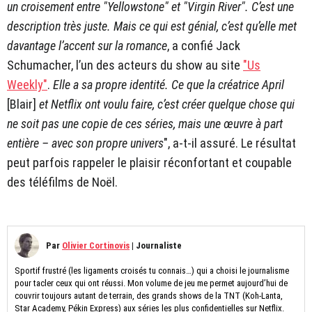
un croisement entre "Yellowstone" et "Virgin River". C’est une
description très juste. Mais ce qui est génial, c’est qu’elle met
davantage l’accent sur la romance
, a confié Jack
Schumacher, l’un des acteurs du show au site
"Us
Weekly"
.
Elle a sa propre identité. Ce que la créatrice April
[Blair]
et Netflix ont voulu faire, c’est créer quelque chose qui
ne soit pas une copie de ces séries, mais une œuvre à part
entière – avec son propre univers
", a-t-il assuré. Le résultat
peut parfois rappeler le plaisir réconfortant et coupable
des téléfilms de Noël.
Par
Olivier Cortinovis
|
Journaliste
Sportif frustré (les ligaments croisés tu connais…) qui a choisi le journalisme
pour tacler ceux qui ont réussi. Mon volume de jeu me permet aujourd’hui de
couvrir toujours autant de terrain, des grands shows de la TNT (Koh-Lanta,
Star Academy, Pékin Express) aux séries les plus confidentielles sur Netflix.