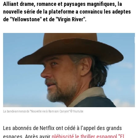
Alliant drame, romance et paysages magnifiques, la
nouvelle série de la plateforme a convaincu les adeptes
de "Yellowstone" et de "Virgin River".
La bande-annonce de "Nouvelle vie à Ramson Canyon" © Youtube
Les abonnés de Netflix ont cédé à l'appel des grands
espaces. Après avoir
plébiscité le thriller espagnol "El