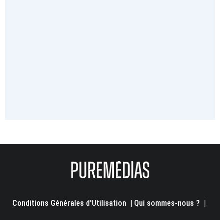
Conditions Générales d'Utilisation
|
Qui sommes-nous ?
|