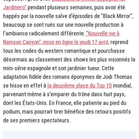
Jardinero"
pendant plusieurs semaines, puis avoir été
happés par la nouvelle salve d'épisodes de "Black Mirror",
beaucoup se sont rués sur une nouvelle production à
l'ambiance radicalement différente.
"Nouvelle vie à
Ramson Canyon", mise en ligne le jeudi 17 avril,
reprend
tous les codes du western romantique et pourchasse
désormais au classement des shows les plus visionnés la
mini-série espagnole et son jardinier tueur. Cette
adaptation fidèle des romans éponymes de Jodi Thomas
se hisse en effet à
la deuxième place du Top 10
mondial,
parvenant même à s'emparer du trône dans huit pays,
dont les États-Unis. En France, elle patiente au pied du
podium, mais pourrait tirer bénéfice des retours positifs
de ses premiers spectateurs.