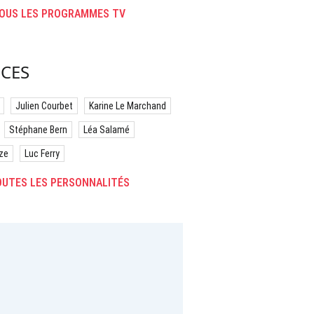
OUS LES PROGRAMMES TV
CES
Julien Courbet
Karine Le Marchand
Stéphane Bern
Léa Salamé
ze
Luc Ferry
UTES LES PERSONNALITÉS