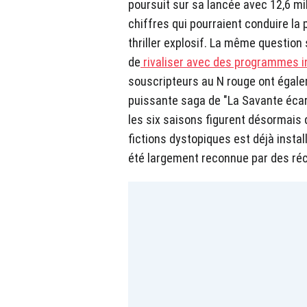
poursuit sur sa lancée avec 12,6 mi
chiffres qui pourraient conduire la
thriller explosif. La même question s
de
rivaliser avec des programmes i
souscripteurs au N rouge ont égale
puissante saga de "La Savante écar
les six saisons figurent désormais 
fictions dystopiques est déjà instal
été largement reconnue par des ré