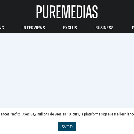
NG
INTERVIEWS
EXCLUS
BUSINESS
ences Netflix : Avec 54,2 millions de vues en 10 jours, la plateforme signe le meilleur lan
SVOD