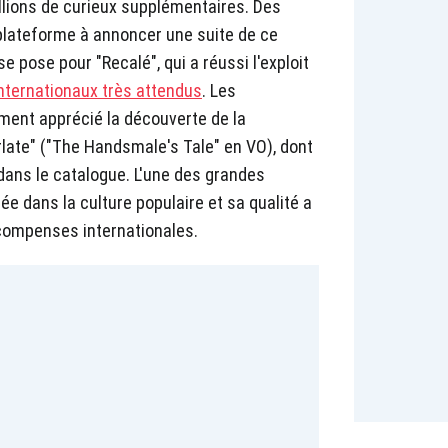
llions de curieux supplémentaires. Des
 plateforme à annoncer une suite de ce
e pose pour "Recalé", qui a réussi l'exploit
nternationaux très attendus
. Les
ment apprécié la découverte de la
late" ("The Handsmale's Tale" en VO), dont
dans le catalogue. L'une des grandes
lée dans la culture populaire et sa qualité a
compenses internationales.