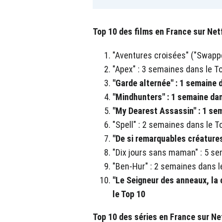
Top 10 des films en France sur Netf
"Aventures croisées" ("Swappe
"Apex" : 3 semaines dans le T
"Garde alternée" : 1 semaine 
"Mindhunters" : 1 semaine dan
"My Dearest Assassin" : 1 se
"Spell" : 2 semaines dans le T
"De si remarquables créatures
"Dix jours sans maman" : 5 se
"Ben-Hur" : 2 semaines dans l
"Le Seigneur des anneaux, la
le Top 10
Top 10 des séries en France sur Net