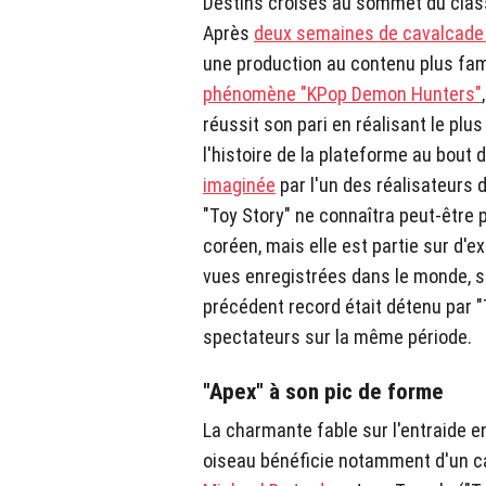
Destins croisés au sommet du clas
Après
deux semaines de cavalcade 
une production au contenu plus famil
phénomène "KPop Demon Hunters"
réussit son pari en réalisant le pl
l'histoire de la plateforme au bout d
imaginée
par l'un des réalisateurs 
"Toy Story" ne connaîtra peut-être 
coréen, mais elle est partie sur d'e
vues enregistrées dans le monde, s
précédent record était détenu par "
spectateurs sur la même période.
"Apex" à son pic de forme
La charmante fable sur l'entraide e
oiseau bénéficie notamment d'un ca