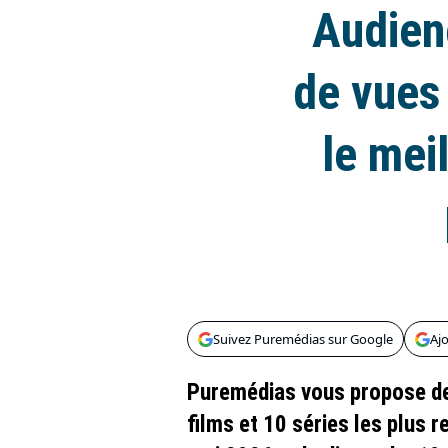
Audienc
de vues 
le mei
Suivez Puremédias sur Google
Aj
Puremédias vous propose de
films et 10 séries les plus r