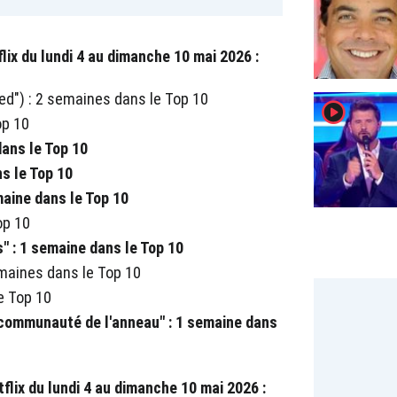
lix du lundi 4 au dimanche 10 mai 2026 :
d") : 2 semaines dans le Top 10
player2
op 10
dans le Top 10
s le Top 10
maine dans le Top 10
op 10
" : 1 semaine dans le Top 10
maines dans le Top 10
e Top 10
 communauté de l'anneau" : 1 semaine dans
flix du lundi 4 au dimanche 10 mai 2026 :