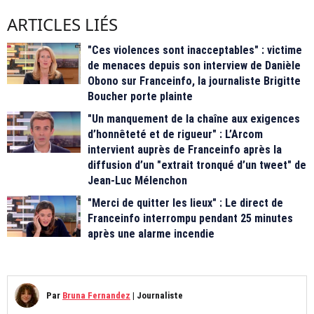
ARTICLES LIÉS
"Ces violences sont inacceptables" : victime
de menaces depuis son interview de Danièle
Obono sur Franceinfo, la journaliste Brigitte
Boucher porte plainte
"Un manquement de la chaîne aux exigences
d’honnêteté et de rigueur" : L’Arcom
intervient auprès de Franceinfo après la
diffusion d’un "extrait tronqué d’un tweet" de
Jean-Luc Mélenchon
"Merci de quitter les lieux" : Le direct de
Franceinfo interrompu pendant 25 minutes
après une alarme incendie
Par
Bruna Fernandez
|
Journaliste