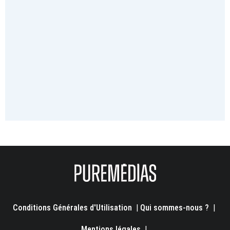
Conditions Générales d'Utilisation
|
Qui sommes-nous ?
|
Mentions légales
|