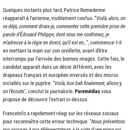
Quelques instants plus tard, Patrice Romedenne
réapparaît à l’antenne, visiblement confus. "
Voilà, alors, on
va déjà, comment dirais-je, commenter cette première prise de
parole d’Édouard Philippe, dont vous me confirmez, je
m’adresse à la régie en direct, qu’il est en…
", commence-t-il
en mettant la main sur son oreillette, avant d’être
interrompu par l’arrivée des bonnes images. Cette fois, le
candidat apparaît dans un décor différent, avec les
drapeaux français et européen inversés et des micros
installés sur le pupitre. "
Voilà, bon bah finalement, allons-y,
on l’écoute"
, conclut le journaliste.
Puremédias
vous
propose de découvrir l'extrait ci-dessus.
Franceinfo a rapidement réagi sur les réseaux sociaux
pour reconnaître cette erreur technique. "
Nous présentons
nos excuses à nos téléspectateurs à la suite d'une erreur qui