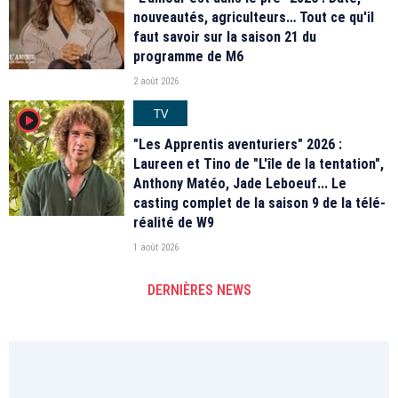
nouveautés, agriculteurs… Tout ce qu'il
faut savoir sur la saison 21 du
programme de M6
2 août 2026
TV
player2
"Les Apprentis aventuriers" 2026 :
Laureen et Tino de "L'île de la tentation",
Anthony Matéo, Jade Leboeuf... Le
casting complet de la saison 9 de la télé-
réalité de W9
1 août 2026
DERNIÈRES NEWS