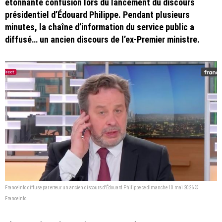
étonnante confusion lors du lancement du discours
présidentiel d’Édouard Philippe. Pendant plusieurs
minutes, la chaîne d’information du service public a
diffusé… un ancien discours de l’ex-Premier ministre.
Franceinfo diffuse par erreur un ancien discours d'Édouard Philippe ce dimanche 10 mai 2026 ©
FranceInfo