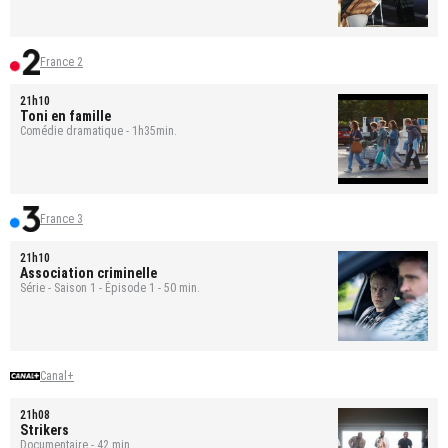
France 2
21h10
Toni en famille
Comédie dramatique - 1h35min.
France 3
21h10
Association criminelle
Série - Saison 1 - Épisode 1 - 50 min.
Canal+
21h08
Strikers
Documentaire - 42 min.