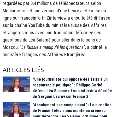
regardées par 3,4 millions de téléspectateurs selon
Médiamétrie, et une version d'une heure a été mise en
ligne sur franceinfo.fr. L'interview a ensuite été diffusée
sur la chaîne YouTube du ministère russe des Affaires
étrangères mais avec une traduction déformée des
questions de Léa Salamé pour aller dans le sens de
Moscou. "
La Russie a manipulé les questions
", a pointé le
ministère français des Affaires Etrangères.
ARTICLES LIÉS
"Une journaliste qui oppose des faits à un
responsable politique" : Philippe Corbé
défend Léa Salamé et son interview décriée
de Sergueï Lavrov sur France 2
"Absolument pas complaisant" : La direction
de France Télévisions monte au créneau
pour défendre Léa Salamé, critiquée pour