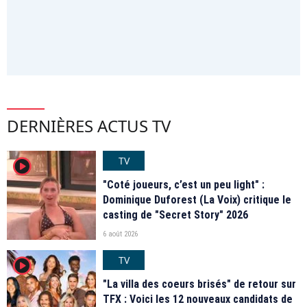
DERNIÈRES ACTUS TV
TV
player2
"Coté joueurs, c’est un peu light" :
Dominique Duforest (La Voix) critique le
casting de "Secret Story" 2026
6 août 2026
TV
player2
"La villa des coeurs brisés" de retour sur
TFX : Voici les 12 nouveaux candidats de