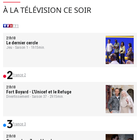
À LA TÉLÉVISION CE SOIR
TF1
21h10
Le dernier cercle
Jeu - Saison 1 - 1h15min.
France 2
21h10
Fort Boyard
- L'Unicef et le Refuge
Divertissement - Saison 37 - 2h15min.
France 3
21h10