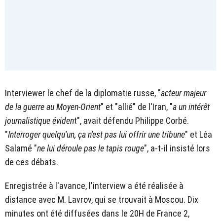
Interviewer le chef de la diplomatie russe, "
acteur majeur
de la guerre au Moyen-Orient
" et "allié" de l'Iran, "
a un intérêt
journalistique éviden
t", avait défendu Philippe Corbé.
"
Interroger quelqu'un, ça n'est pas lui offrir une tribune
" et Léa
Salamé "
ne lui déroule pas le tapis rouge
", a-t-il insisté lors
de ces débats.
Enregistrée à l'avance, l'interview a été réalisée à
distance avec M. Lavrov, qui se trouvait à Moscou. Dix
minutes ont été diffusées dans le 20H de France 2,