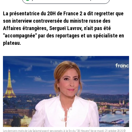
La présentatrice du 20H de France 2 a dit regretter que
son interview controversée du ministre russe des
Affaires étrangères, Sergueï Lavrov, n'ait pas été
"accompagnée" par des reportages et un spécialiste en
plateau.
Les derniers mots de Léa Salamé avant ses congés, à la fin du "20 Heures" de ce mardi 21 octobre 2025 ©