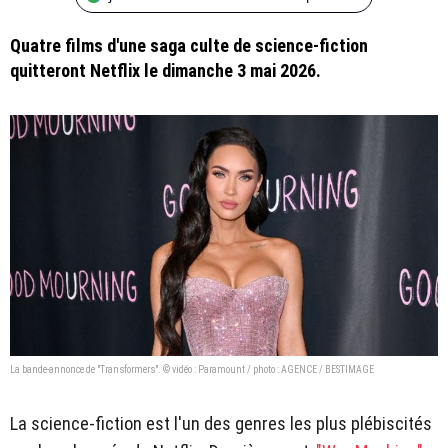
Quatre films d'une saga culte de science-fiction
quitteront Netflix le dimanche 3 mai 2026.
La bande-annonce de "Transformers". © vidéo : Paramount / photo : AGENCE / BESTIMAGE
La science-fiction est l'un des genres les plus plébiscités