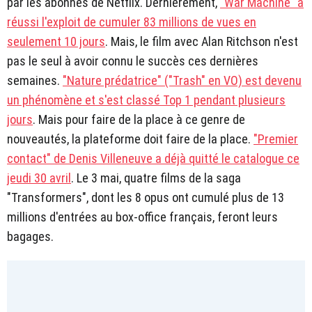
par les abonnés de Netflix. Dernièrement,
"War Machine" a
réussi l'exploit de cumuler 83 millions de vues en
seulement 10 jours
. Mais, le film avec Alan Ritchson n'est
pas le seul à avoir connu le succès ces dernières
semaines.
"Nature prédatrice" ("Trash" en VO) est devenu
un phénomène et s'est classé Top 1 pendant plusieurs
jours
. Mais pour faire de la place à ce genre de
nouveautés, la plateforme doit faire de la place.
"Premier
contact" de Denis Villeneuve a déjà quitté le catalogue ce
jeudi 30 avril
. Le 3 mai, quatre films de la saga
"Transformers", dont les 8 opus ont cumulé plus de 13
millions d'entrées au box-office français, feront leurs
bagages.