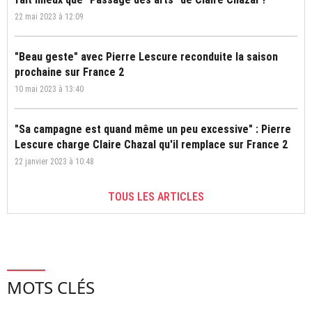
22 mai 2023 à 12:09
"Beau geste" avec Pierre Lescure reconduite la saison
prochaine sur France 2
10 mai 2023 à 13:40
"Sa campagne est quand même un peu excessive" : Pierre
Lescure charge Claire Chazal qu'il remplace sur France 2
22 janvier 2023 à 10:48
TOUS LES ARTICLES
MOTS CLÉS