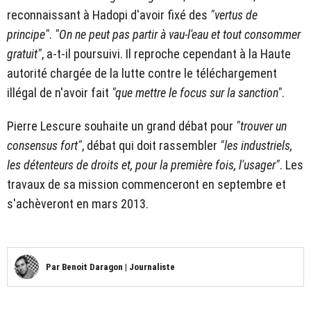
reconnaissant à Hadopi d'avoir fixé des
"vertus de
principe"
.
"On ne peut pas partir à vau-l'eau et tout consommer
gratuit"
, a-t-il poursuivi. Il reproche cependant à la
Haute
autorité chargée de la lutte contre le téléchargement
illégal
de n'avoir fait
"que mettre le focus sur la sanction"
.
Pierre Lescure souhaite un grand débat pour
"trouver un
consensus fort"
, débat qui doit rassembler
"les industriels,
les détenteurs de droits et, pour la première fois, l'usager"
. Les
travaux de sa mission commenceront en septembre et
s'achèveront en mars 2013.
Par
Benoit Daragon
|
Journaliste