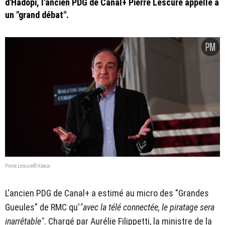
d'Hadopi, l'ancien PDG de Canal+ Pierre Lescure appelle à
un "grand débat".
Pierre Lescure© Abaca
L'ancien PDG de Canal+ a estimé au micro des "Grandes
Gueules" de RMC qu'
"avec la télé connectée, le piratage sera
inarrêtable"
. Chargé par Aurélie Filippetti, la ministre de la