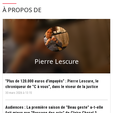
À PROPOS DE
Pierre Lescure
"Plus de 120.000 euros d’impayés" : Pierre Lescure, le
chroniqueur de "C à vous", dans le viseur de la justice
30 mars 2026 à 13:15
Audiences : La première saison de "Beau geste" a-t-elle
fait mieux que "Passage des arts" de Claire Chazal ?