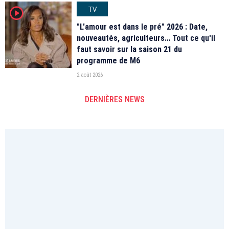
TV
player2
"L'amour est dans le pré" 2026 : Date,
nouveautés, agriculteurs… Tout ce qu'il
faut savoir sur la saison 21 du
programme de M6
2 août 2026
DERNIÈRES NEWS