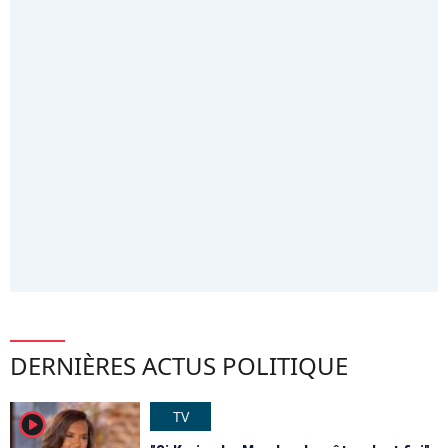
DERNIÈRES ACTUS POLITIQUE
TV
player2