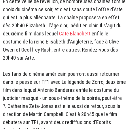
En cette veille de réveillon, de nombreuses chaînes font le
choix du cinéma ce soir, et c'est sans doute l'offre d'Arte
qui est la plus alléchante. La chaîne proposera en effet
dès 20h40 Elizabeth : l'âge d'or, inédit en clair. Il s'agit du
deuxième film dans lequel
Cate Blanchett
enfile le
costume de la reine Elisabeth d'Angleterre, face à Clive
Owen et Geoffrey Rush, entre autres. Rendez-vous dès
20h40 sur Arte.
Les fans de cinéma américain pourront aussi retourner
dans le passé sur TF1 avec La légende de Zorro, deuxième
film dans lequel Antonio Banderas enfile le costume du
justicier masqué - un sous-thème de la soirée, peut-être
?. Catherine Zeta-Jones est elle aussi de retour, sous la
direction de Martin Campbell. C'est à 20h45 que le film
débutera sur TF1, avant deux rediffusions d'Esprits