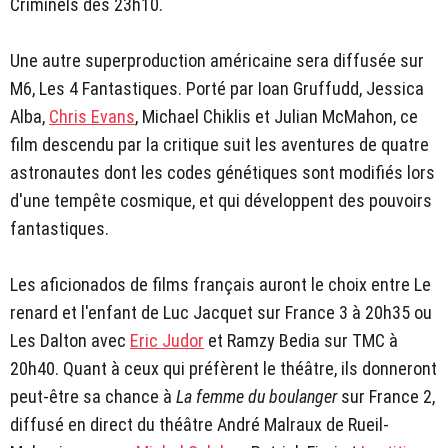
Criminels dès 23h10.
Une autre superproduction américaine sera diffusée sur
M6, Les 4 Fantastiques. Porté par Ioan Gruffudd, Jessica
Alba,
Chris Evans
, Michael Chiklis et Julian McMahon, ce
film descendu par la critique suit les aventures de quatre
astronautes dont les codes génétiques sont modifiés lors
d'une tempête cosmique, et qui développent des pouvoirs
fantastiques.
Les aficionados de films français auront le choix entre Le
renard et l'enfant de Luc Jacquet sur France 3 à 20h35 ou
Les Dalton avec
Eric Judor
et Ramzy Bedia sur TMC à
20h40. Quant à ceux qui préfèrent le théâtre, ils donneront
peut-être sa chance à
La femme du boulanger
sur France 2,
diffusé en direct du théâtre André Malraux de Rueil-