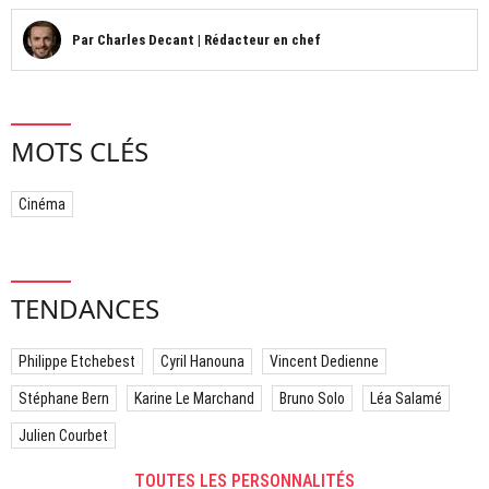
Par
Charles Decant
|
Rédacteur en chef
MOTS CLÉS
Cinéma
TENDANCES
Philippe Etchebest
Cyril Hanouna
Vincent Dedienne
Stéphane Bern
Karine Le Marchand
Bruno Solo
Léa Salamé
Julien Courbet
TOUTES LES PERSONNALITÉS