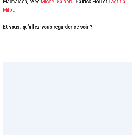
Malmaison, avec
Michel Galabru
, Patrick Fiori et
Laetitia
Milot
.
Et vous, qu'allez-vous regarder ce soir ?