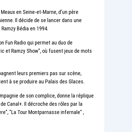
 à Meaux en Seine-et-Marne, d'un père
ienne. Il décide de se lancer dans une
re Ramzy Bédia en 1994.
ion Fun Radio qui permet au duo de
ric et Ramzy Show", où fusent jeux de mots
pagnent leurs premiers pas sur scène,
ent à se produire au Palais des Glaces.
ompagnie de son complice, donne la réplique
de Canal+. Il décroche des rôles par la
 mère", "La Tour Montparnasse infernale" ,