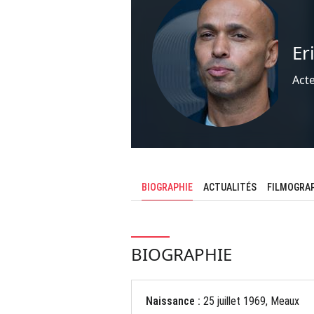
Er
Act
BIOGRAPHIE
ACTUALITÉS
FILMOGRA
BIOGRAPHIE
Naissance :
25 juillet 1969, Meaux