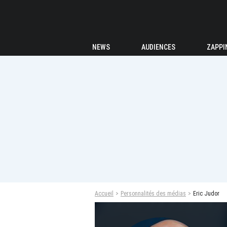
NEWS
AUDIENCES
ZAPPI
Accueil
Personnalités des médias
Eric Judor