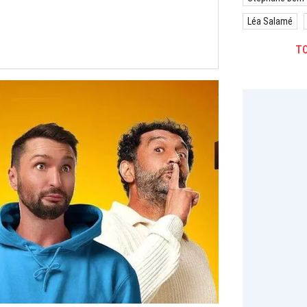
Léa Salamé
TO