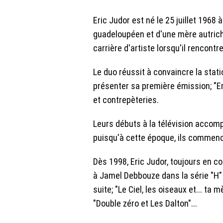
Eric Judor est né le 25 juillet 1968
guadeloupéen et d'une mère autrich
carrière d'artiste lorsqu'il rencont
Le duo réussit à convaincre la stat
présenter sa première émission; "E
et contrepèteries.
Leurs débuts à la télévision accom
puisqu'à cette époque, ils commenc
Dès 1998, Eric Judor, toujours en c
à Jamel Debbouze dans la série "H" 
suite; "Le Ciel, les oiseaux et... ta
"Double zéro et Les Dalton"...