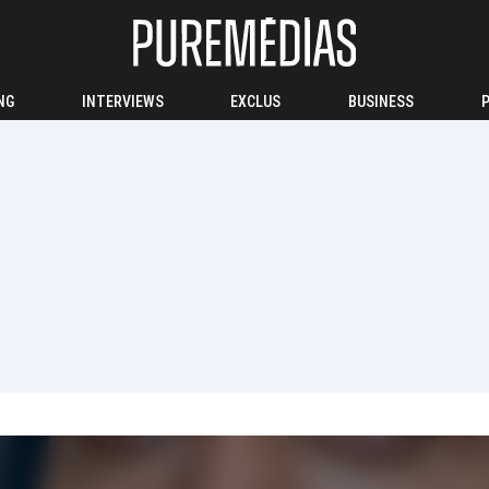
NG
INTERVIEWS
EXCLUS
BUSINESS