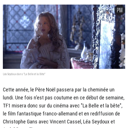
Léa Seydoux dans "La Belle et la Bête"
Cette année, le Père Noël passera par la cheminée un
lundi. Une fois n'est pas coutume en ce début de semaine,
TF1 misera donc sur du cinéma avec "La Belle et la bête",
le film fantastique franco-allemand et en rediffusion de
Christophe Gans avec Vincent Cassel, Léa Seydoux et