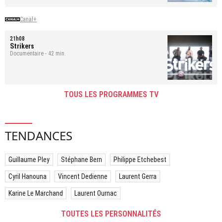
Canal+
21h08
Strikers
Documentaire - 42 min.
TOUS LES PROGRAMMES TV
TENDANCES
Guillaume Pley
Stéphane Bern
Philippe Etchebest
Cyril Hanouna
Vincent Dedienne
Laurent Gerra
Karine Le Marchand
Laurent Ournac
TOUTES LES PERSONNALITÉS