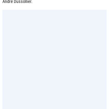
André Dussollier.