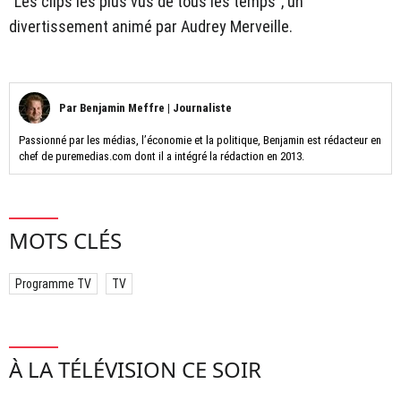
"Les clips les plus vus de tous les temps", un
divertissement animé par Audrey Merveille.
Par
Benjamin Meffre
|
Journaliste
Passionné par les médias, l’économie et la politique, Benjamin est rédacteur en
chef de puremedias.com dont il a intégré la rédaction en 2013.
MOTS CLÉS
Programme TV
TV
À LA TÉLÉVISION CE SOIR