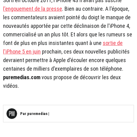
Sorti en octobre 2011, l'iPhone 4S n'avait pas suscité
l'engouement de la presse
. Bien au contraire. A l'époque,
les commentateurs avaient pointé du doigt le manque de
nouveautés apportée par cette déclinaison de l'iPhone 4,
commercialisé un an plus tôt. Et alors que les rumeurs se
font de plus en plus insistantes quant à une
sortie de
l'iPhone 5 en juin
prochain, ces deux nouvelles publicités
devraient permettre à Apple d'écouler encore quelques
centaines de milliers d'exemplaires de son téléphone.
puremedias.com
vous propose de découvrir les deux
vidéos.
Par
puremedias
|