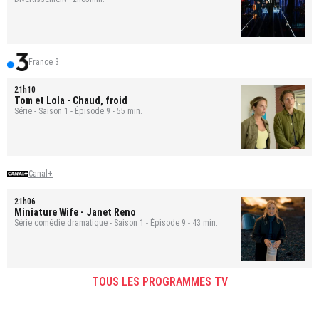
France 3
21h10
Tom et Lola
- Chaud, froid
Série - Saison 1 - Épisode 9 - 55 min.
Canal+
21h06
Miniature Wife
- Janet Reno
Série comédie dramatique - Saison 1 - Épisode 9 - 43 min.
TOUS LES PROGRAMMES TV