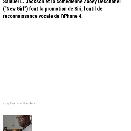
Samuel L. Jackson et la comédienne Zooey Deschanel
("New Girl") font la promotion de Siri, l'outil de
reconnaissance vocale de l'iPhone 4.
Zooey Deschanel © Youtube