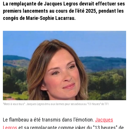
La remplaçante de Jacques Legros devrait effectuer ses
premiers lancements au cours de l'été 2025, pendant les
congés de Marie-Sophie Lacarrau.
"Merci à vous tous" : Jacques Legros ému aux larmes pour ses adieux au "13 Heures" de TF1
Le flambeau a été transmis dans l'émotion.
Jacques
Legros
et sa remplaçante comme joker du "13 heures" de