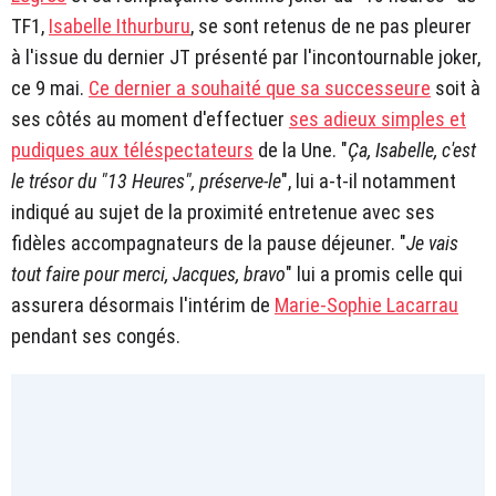
TF1,
Isabelle Ithurburu
, se sont retenus de ne pas pleurer
à l'issue du dernier JT présenté par l'incontournable joker,
ce 9 mai.
Ce dernier a souhaité que sa successeure
soit à
ses côtés au moment d'effectuer
ses adieux simples et
pudiques aux téléspectateurs
de la Une. "
Ça, Isabelle, c'est
le trésor du "13 Heures", préserve-le
", lui a-t-il notamment
indiqué au sujet de la proximité entretenue avec ses
fidèles accompagnateurs de la pause déjeuner. "
Je vais
tout faire pour merci, Jacques, bravo
" lui a promis celle qui
assurera désormais l'intérim de
Marie-Sophie Lacarrau
pendant ses congés.