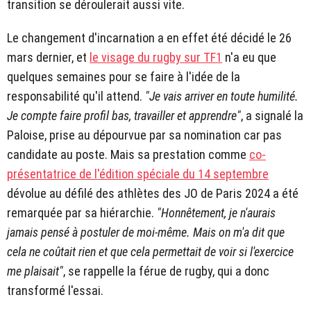
transition se déroulerait aussi vite.
Le changement d'incarnation a en effet été décidé le 26
mars dernier, et
le visage du rugby sur TF1
n'a eu que
quelques semaines pour se faire à l'idée de la
responsabilité qu'il attend.
"Je vais arriver en toute humilité.
Je compte faire profil bas, travailler et apprendre"
, a signalé la
Paloise, prise au dépourvue par sa nomination car pas
candidate au poste. Mais sa prestation comme
co-
présentatrice de l'édition spéciale du 14 septembre
dévolue au défilé des athlètes des JO de Paris 2024 a été
remarquée par sa hiérarchie.
"Honnêtement, je n'aurais
jamais pensé à postuler de moi-même. Mais on m'a dit que
cela ne coûtait rien et que cela permettait de voir si l'exercice
me plaisait"
, se rappelle la férue de rugby, qui a donc
transformé l'essai.