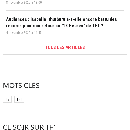
8 novembre 2025 à 18:00
Audiences : Isabelle Ithurburu a-t-elle encore battu des
records pour son retour au "13 Heures" de TF1 ?
4 novembre 2025 à 11:45
TOUS LES ARTICLES
MOTS CLÉS
TV
TF1
CE SOIR SUR TF1