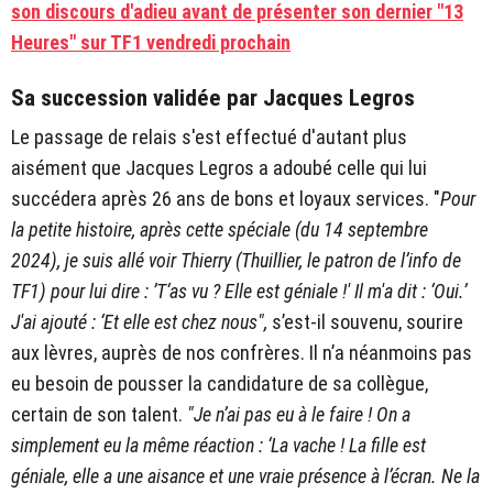
son discours d'adieu avant de présenter son dernier "13
Heures" sur TF1 vendredi prochain
Sa succession validée par Jacques Legros
Le passage de relais s'est effectué d'autant plus
aisément que Jacques Legros a adoubé celle qui lui
succédera après 26 ans de bons et loyaux services. "
Pour
la petite histoire, après cette spéciale (du 14 septembre
2024), je suis allé voir Thierry (Thuillier, le patron de l’info de
TF1) pour lui dire : ’T‘as vu ? Elle est géniale !' Il m'a dit : ‘Oui.’
J'ai ajouté : ‘Et elle est chez nous",
s’est-il souvenu, sourire
aux lèvres, auprès de nos confrères. Il n’a néanmoins pas
eu besoin de pousser la candidature de sa collègue,
certain de son talent.
"Je n’ai pas eu à le faire ! On a
simplement eu la même réaction : ‘La vache ! La fille est
géniale, elle a une aisance et une vraie présence à l’écran. Ne la