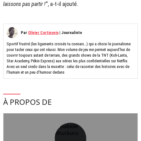
laissons pas partir !’"
, a-t-il ajouté.
Par
Olivier Cortinovis
|
Journaliste
Sportif frustré (les ligaments croisés tu connais…) qui a choisi le journalisme
pour tacler ceux qui ont réussi. Mon volume de jeu me permet aujourd’hui de
couvrir toujours autant de terrain, des grands shows de la TNT (Koh-Lanta,
Star Academy, Pékin Express) aux séries les plus confidentielles sur Netflix.
Avec un seul credo dans la musette : celui de raconter des histoires avec de
l’humain et un peu d’humour dedans
À PROPOS DE