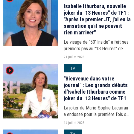
Isabelle Ithurburu, nouvelle
joker du "13 Heures" de TF1 :
"Après le premier JT, j'ai eu la
sensation qu'il ne pouvait
rien m'arriver"
Le visage de "50' Inside" a fait ses
premiers pas au "13 Heures" de
TF1 la semaine dernière. Honorée
21 juillet 2025
de prendre les commandes de ce
TV
player2
rendez-vous important chez les
Ithurburu, la journaliste...
"Bienvenue dans votre
journal" : Les grands débuts
d'Isabelle Ithurburu comme
joker du "13 Heures" de TF1
La joker de Marie-Sophie Lacarrau
a endossé pour la première fois son
nouveau costume en ce lundi 14
14 juillet 2025
juillet.
TV