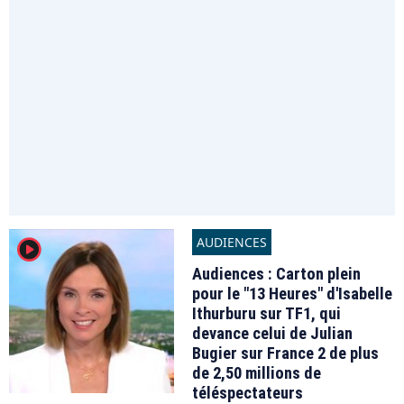
AUDIENCES
player2
Audiences : Carton plein
pour le "13 Heures" d'Isabelle
Ithurburu sur TF1, qui
devance celui de Julian
Bugier sur France 2 de plus
de 2,50 millions de
téléspectateurs