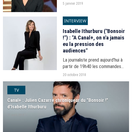
personnalités du PAF retracent
5 janvier 2019
l'année médias écoulée pour
puremedias.com.
INTERVIEW
Isabelle Ithurburu ("Bonsoir
!") : "A Canal+, on n'a jamais
eu la pression des
audiences"
La journaliste prend aujourd'hui à
partir de 19h40 les commandes
d'une nouvelle émission baptisée
20 octobre 2018
"Bonsoir !".
TV
Canal+ : Julien Cazarre chroniqueur du "Bonsoir !"
d'Isabelle Ithurburu
27 août 2018