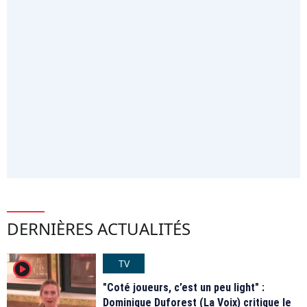
DERNIÈRES ACTUALITÉS
TV
player2
"Coté joueurs, c’est un peu light" :
Dominique Duforest (La Voix) critique le