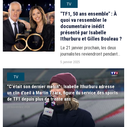
TV
pour l'édition du 13H présentée par
Marie-Sophie...
"TF1, 50 ans ensemble" : À
quoi va ressembler le
documentaire inédit
présenté par Isabelle
Ithurburu et Gilles Bouleau ?
Le 21 janvier prochain, les deux
journalistes reviendront pendant
2h30 sur 50 ans d’actualité et de
5 janvier 2025
programmes cultes sur la chaîne qui
célèbre son demi-siècle.
TV
"C'était son dernier match" : Isabelle Ithurburu adresse
un clin d'oeil à Martin Tzara, figure du service des sports
de TF1 depuis plus de trente ans
23 novembre 2024