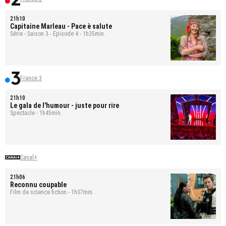
21h10
Capitaine Marleau
- Pace è salute
Série - Saison 3 - Épisode 4 - 1h35min.
France 3
21h10
Le gala de l'humour - juste pour rire
Spectacle - 1h45min.
Canal+
21h06
Reconnu coupable
Film de science fiction - 1h37min.