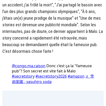
un accident, j’ai frôlé la mort", "J’ai partagé le bassin avec
l’un des plus grands champions olympiques", "À 6 ans,
j’étais un(e) jeune prodige de la musique" et "Une de mes
stories est devenue une publicité mondiale". Selon les
internautes, pas de doute, ce dernier appartient à Malo. La
story concerné a rapidement été retrouvée, mais
beaucoup se demandaient quelle était la fameuse pub.
C'est désormais chose faite !
@congo.ma.raison
Donc c’est ça la "fameuse
pub"? Son secret est vite fait à Malo
#secretstory
#secretstory2026
#amazon
♬ 雪
崩菜園 - yasuhiro soda