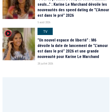
seuls…" : Karine Le Marchand dévoile les
nouveautés des speed dating de "L'Amour
est dans le pré" 2026
5 août 2026
TV
player2
"Un nouvel espace de liberté" : M6
dévoile la date de lancement de "L'amour
est dans le pré" 2026 et une grande
nouveauté pour Karine Le Marchand
28 juillet 2026