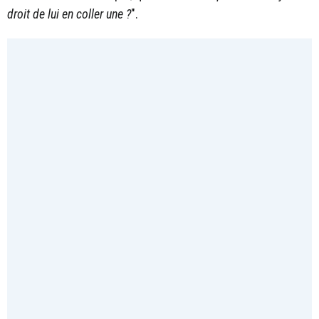
droit de lui en coller une ?
".