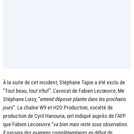
À la suite de cet incident, Stéphane Tapie a été exclu de
"Tout beau, tout n9uf". L'avocat de Fabien Lecœuvre, Me
Stéphane Loisy, "
entend déposer plainte dans les prochains
jours
". La chaîne W9 et H2O Production, société de
production de Cyril Hanouna, ont indiqué auprès de l'AFP
que Fabien Lecoeuvre "v
a bien mais reste sous observation.
Il passera des examens complémentaires en début de