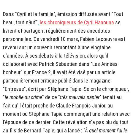
Dans "Cyril et la famille", émission diffusée avant "Tout
beau, tout n9uf",
les chroniqueurs de Cyril Hanouna
se
livrent et partagent régulièrement des anecdotes
personnelles. Ce vendredi 10 mars, Fabien Lecœuvre est
revenu sur un souvenir remontant à une vingtaine
d'années. À ses débuts à la télévision, alors qu'il
collaborait avec Patrick Sébastien dans "Les Années
bonheur" sur France 2, il avait été visé par un article
particulièrement critique publié dans le magazine
"Entrevue", écrit par Stéphane Tapie. Selon le chroniqueur,
"
le mobile du crime
" de ce "
très mauvais papier
" tenait au
fait qu'il était proche de Claude François Junior, au
moment où Stéphane Tapie commençait une relation avec
l'épouse de ce dernier. Cette révélation n'a pas plu du tout
au fils de Bernard Tapie, qui a lancé :
"À quel moment j'ai le