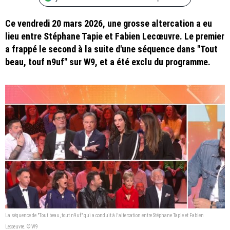
Ce vendredi 20 mars 2026, une grosse altercation a eu
lieu entre Stéphane Tapie et Fabien Lecœuvre. Le premier
a frappé le second à la suite d'une séquence dans "Tout
beau, touf n9uf" sur W9, et a été exclu du programme.
La séquence de "Tout beau, tout n9uf" qui a conduit à l'altercation entre Stéphane Tapie et Fabien
Lecœuvre. © W9