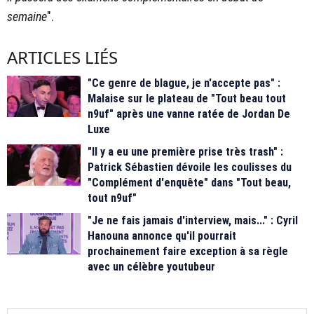
semaine
".
ARTICLES LIÉS
"Ce genre de blague, je n'accepte pas" :
Malaise sur le plateau de "Tout beau tout
n9uf" après une vanne ratée de Jordan De
Luxe
"Il y a eu une première prise très trash" :
Patrick Sébastien dévoile les coulisses du
"Complément d'enquête" dans "Tout beau,
tout n9uf"
"Je ne fais jamais d'interview, mais..." : Cyril
Hanouna annonce qu'il pourrait
prochainement faire exception à sa règle
avec un célèbre youtubeur