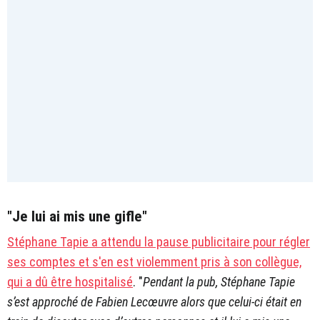
"Je lui ai mis une gifle"
Stéphane Tapie a attendu la pause publicitaire pour régler
ses comptes et s'en est violemment pris à son collègue,
qui a dû être hospitalisé
. "
Pendant la pub, Stéphane Tapie
s’est approché de Fabien Lecœuvre alors que celui-ci était en