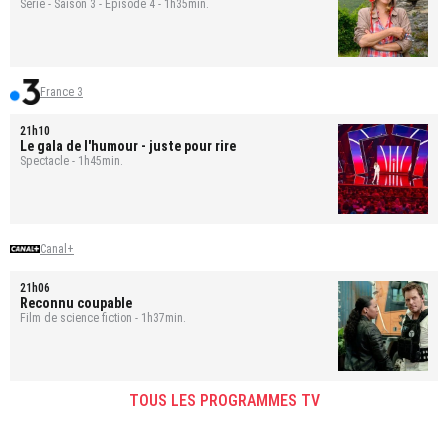
Série - Saison 3 - Épisode 4 - 1h35min.
France 3
21h10
Le gala de l'humour - juste pour rire
Spectacle - 1h45min.
Canal+
21h06
Reconnu coupable
Film de science fiction - 1h37min.
TOUS LES PROGRAMMES TV