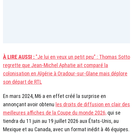
À LIRE AUSSI :
"Je lui en veux un petit peu" : Thomas Sotto
regrette que Jean-Michel Aphatie ait comparé la
colonisation en Algérie à Oradour-sur-Glane mais déplore
son départ de RTL
En mars 2024, M6 a en effet créé la surprise en
annonçant avoir obtenu
les droits de diffusion en clair des
meilleures affiches de la Coupe du monde 2026,
qui se
tiendra du 11 juin au 19 juillet 2026 aux États-Unis, au
Mexique et au Canada, avec un format inédit à 46 équipes.