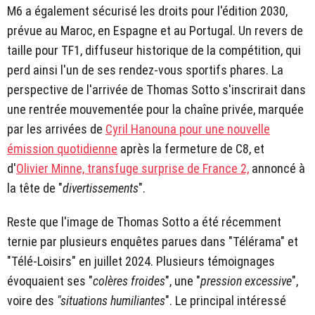
M6 a également sécurisé les droits pour l'édition 2030,
prévue au Maroc, en Espagne et au Portugal. Un revers de
taille pour TF1, diffuseur historique de la compétition, qui
perd ainsi l'un de ses rendez-vous sportifs phares. La
perspective de l'arrivée de Thomas Sotto s'inscrirait dans
une rentrée mouvementée pour la chaîne privée, marquée
par les arrivées de
Cyril Hanouna pour une nouvelle
émission quotidienne
après la fermeture de C8, et
d'
Olivier Minne, transfuge surprise de France 2,
annoncé à
la tête de "
divertissements
".
Reste que l'image de Thomas Sotto a été récemment
ternie par plusieurs enquêtes parues dans "Télérama" et
"Télé-Loisirs" en juillet 2024. Plusieurs témoignages
évoquaient ses "
colères froides
", une "
pression excessive
",
voire des
"situations humiliantes
". Le principal intéressé