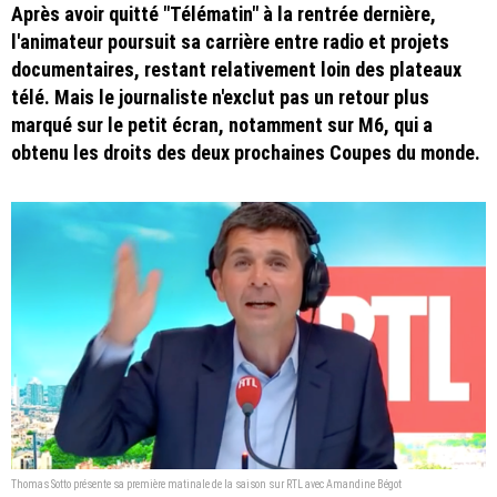
Après avoir quitté "Télématin" à la rentrée dernière,
l'animateur poursuit sa carrière entre radio et projets
documentaires, restant relativement loin des plateaux
télé. Mais le journaliste n'exclut pas un retour plus
marqué sur le petit écran, notamment sur M6, qui a
obtenu les droits des deux prochaines Coupes du monde.
Thomas Sotto présente sa première matinale de la saison sur RTL avec Amandine Bégot