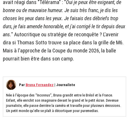
avait réagi dans "Télérama" : "
Oui je peux être exigeant, de
bonne ou de mauvaise humeur. Je suis très franc, je dis les
choses les yeux dans les yeux. Je faisais des débriefs trop
durs, je fais amende honorable, et j'ai corrigé le tir depuis deux
ans.
" Autocritique ou stratégie de reconquête ? L'avenir
dira si Thomas Sotto trouve sa place dans la grille de M6.
Mais à l'approche de la Coupe du monde 2026, la balle
pourrait bien être dans son camp.
Par
Bruna Fernandez
|
Journaliste
Née à l’époque des “Inconnus”, Bruna grandit entre le Brésil et la France.
Enfant, elle enrichit son imaginaire devant le grand et le petit écran. Devenue
journaliste, elle passe derrière la caméra et travaille pour plusieurs émissions.
Un petit monde qu’elle se plaît à décortiquer pour puremedias.