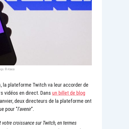
ingo. © Abaca
, la plateforme Twitch va leur accorder de
rs vidéos en direct. Dans
un billet de blog
janvier, deux directeurs de la plateforme ont
ue pour "
l'avenir
".
t votre croissance sur Twitch, en termes