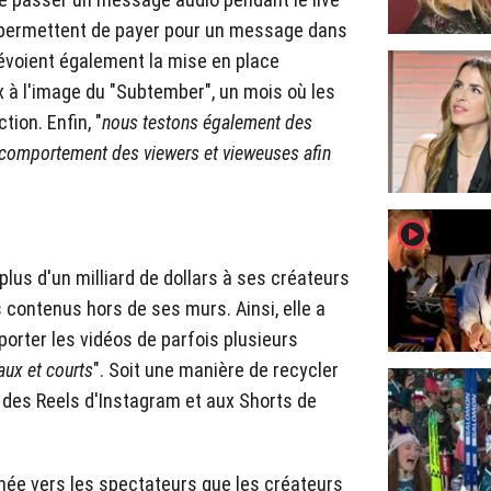
i permettent de payer pour un message dans
prévoient également la mise en place
à l'image du "Subtember", un mois où les
ion. Enfin, "
nous testons également des
 comportement des viewers et vieweuses afin
player2
plus d'un milliard de dollars à ses créateurs
 contenus hors de ses murs. Ainsi, elle a
orter les vidéos de parfois plusieurs
aux et courts
". Soit une manière de recycler
, des Reels d'Instagram et aux Shorts de
née vers les spectateurs que les créateurs