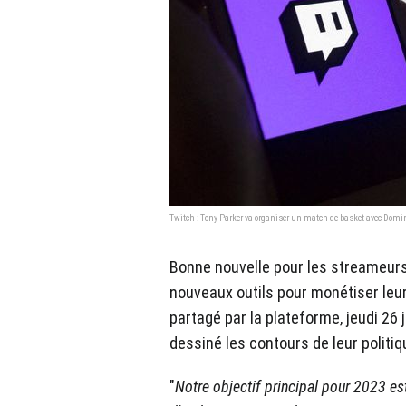
Twitch : Tony Parker va organiser un match de basket avec Dom
Bonne nouvelle pour les streameurs
nouveaux outils pour monétiser leu
partagé par la plateforme, jeudi 26 
dessiné les contours de leur politiq
"
Notre objectif principal pour 2023 es