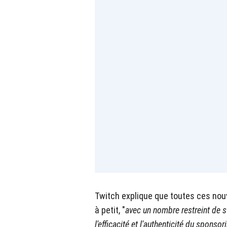
Twitch explique que toutes ces nouv
à petit, "
avec u
n nombre restreint de 
l'efficacité et l'authenticité du sponsor