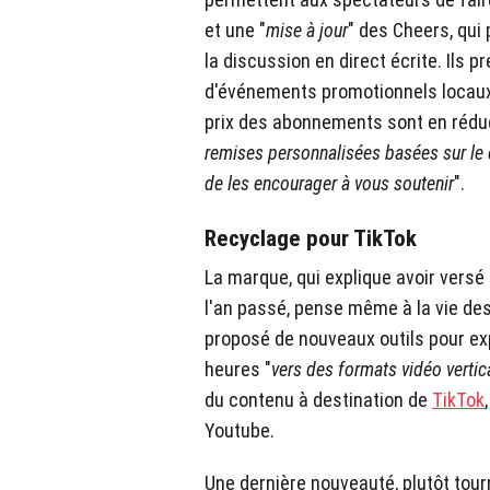
et une "
mise à jour
" des Cheers, qu
la discussion en direct écrite. Ils 
d'événements promotionnels locaux 
prix des abonnements sont en réduct
remises personnalisées basées sur le
de les encourager à vous soutenir
".
Recyclage pour TikTok
La marque, qui explique avoir versé 
l'an passé, pense même à la vie des
proposé de nouveaux outils pour exp
heures "
vers des formats vidéo vertic
du contenu à destination de
TikTok
Youtube.
Une dernière nouveauté, plutôt tour