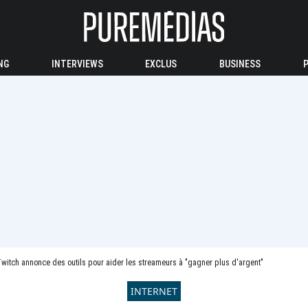
NG
INTERVIEWS
EXCLUS
BUSINESS
witch annonce des outils pour aider les streameurs à "gagner plus d'argent"
INTERNET