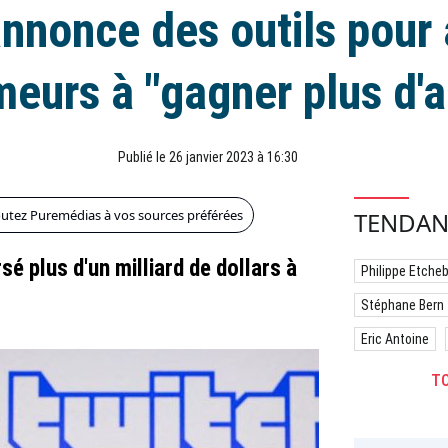
nnonce des outils pour 
meurs à "gagner plus d'a
Publié le 26 janvier 2023 à 16:30
outez Puremédias à vos sources préférées
TENDAN
sé plus d'un milliard de dollars à
Philippe Etche
Stéphane Bern
Eric Antoine
TO