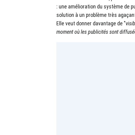
: une amélioration du système de pub
solution à un problème très agaçant
Elle veut donner davantage de "
visib
moment où les publicités sont diffusé