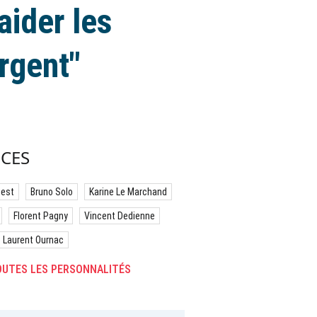
aider les
rgent"
CES
best
Bruno Solo
Karine Le Marchand
Florent Pagny
Vincent Dedienne
Laurent Ournac
UTES LES PERSONNALITÉS