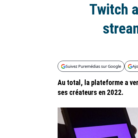
Twitch a
strea
Suivez Puremédias sur Google
Aj
Au total, la plateforme a ver
ses créateurs en 2022.