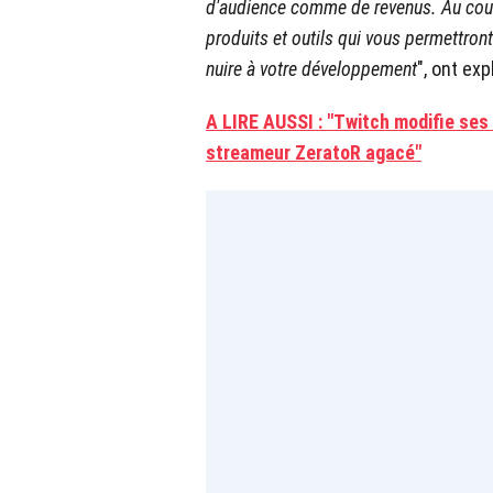
d'audience comme de revenus. Au cour
produits et outils qui vous permettron
nuire à votre développement
", ont exp
A LIRE AUSSI : "Twitch modifie ses
streameur ZeratoR agacé"