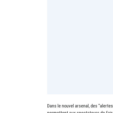
Dans le nouvel arsenal, des "alerte
permettent aux spectateurs de fair