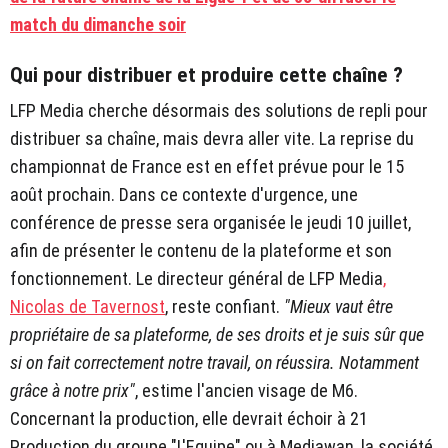
match du dimanche soir
Qui pour distribuer et produire cette chaîne ?
LFP Media cherche désormais des solutions de repli pour
distribuer sa chaîne, mais devra aller vite. La reprise du
championnat de France est en effet prévue pour le 15
août prochain. Dans ce contexte d'urgence, une
conférence de presse sera organisée le jeudi 10 juillet,
afin de présenter le contenu de la plateforme et son
fonctionnement. Le directeur général de LFP Media
,
Nicolas de Tavernost
, reste confiant.
"Mieux vaut être
propriétaire de sa plateforme, de ses droits et je suis sûr que
si on fait correctement notre travail, on réussira. Notamment
grâce à notre prix"
, estime l'ancien visage de M6.
Concernant la production, elle devrait échoir à 21
Production du groupe "L'Equipe" ou à Mediawan, la société