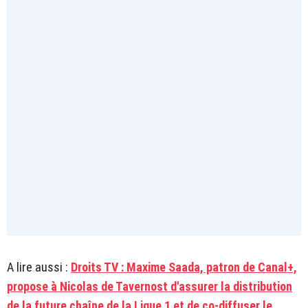
A lire aussi :
Droits TV : Maxime Saada, patron de Canal+,
propose à Nicolas de Tavernost d'assurer la distribution
de la future chaîne de la Ligue 1 et de co-diffuser le