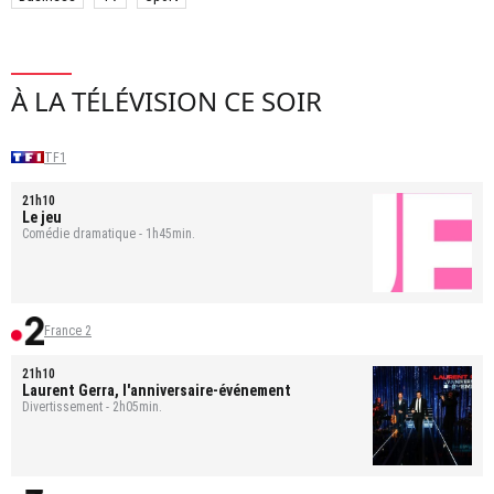
À LA TÉLÉVISION CE SOIR
TF1
21h10
Le jeu
Comédie dramatique - 1h45min.
France 2
21h10
Laurent Gerra, l'anniversaire-événement
Divertissement - 2h05min.