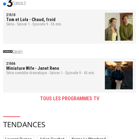
France 3
21h10
Tom et Lola
- Chaud, froid
Série - Saison 1 - Épisode 9 - 55 min.
Canal+
21h06
Miniature Wife
- Janet Reno
Série comédie dramatique - Saison 1 - Épisode 9 - 43 min.
TOUS LES PROGRAMMES TV
TENDANCES