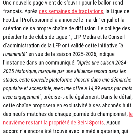
Une nouvelle page vient de s'ouvrir pour le ballon rond
français. Après
des semaines de tractations
, la Ligue de
Football Professionnel a annoncé le mardi 1er juillet la
création de sa propre chaîne de diffusion. Le collège des
présidents de clubs de Ligue 1, LFP Media et le Conseil
d'administration de la LFP ont validé cette initiative
"à
l'unanimité
" en vue de la saison 2025-2026, indique
l'instance dans un communiqué.
"Après une saison 2024-
2025 historique, marquée par une affluence record dans les
stades, cette nouvelle plateforme s’inscrit dans une démarche
populaire et accessible, avec une offre à 14,99 euros par mois
avec engagement"
, précise-t-elle également. Dans le détail,
cette chaîne proposera en exclusivité à ses abonnés huit
des neufs matches de chaque journée du championnat,
le
neuvième restant la propriété de BeIN Sports
. Aucun
accord n'a encore été trouvé avec le média qatarien, qui