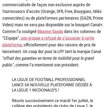
commercialisée de façon non exclusive auprès de
fournisseurs d'accès (Orange, SFR, Free, Bouygues, télés
connectées) ou de plateformes partenaires (DAZN, Prime
Video) mais ne sera pas disponible sur le bouquet Canal+.
Comme l'a souligné
Maxime Saada
dans les colonnes de
"L'Equipe",
son groupe a refusé de s'associer à cette
plateforme
, officiellement pour des raisons de prix de
lancement. Un coup dur pour la LFP tant la marque Canal
"offrait des garanties en terme de visibilité pour le grand
public"
, comme l'a mentionné son président.
LA LIGUE DE FOOTBALL PROFESSIONNEL
LANCE SA NOUVELLE PLATEFORME DÉDIÉE À
LA LIGUE 1 MCDONALD’S !
Réunis successivement ce mardi 1er juillet, le
collège des présidents de clubs de Ligue 1, le