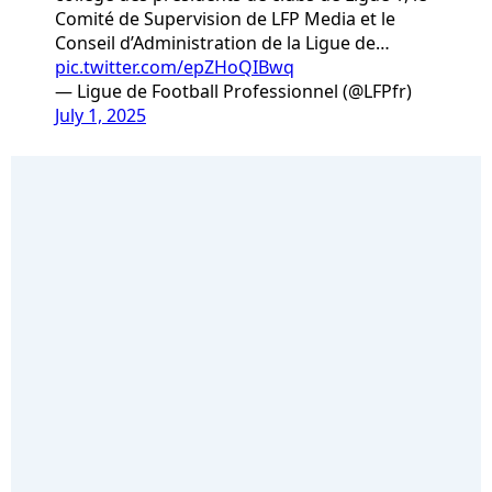
Comité de Supervision de LFP Media et le
Conseil d’Administration de la Ligue de…
pic.twitter.com/epZHoQIBwq
— Ligue de Football Professionnel (@LFPfr)
July 1, 2025