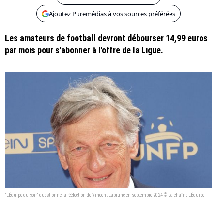
Ajoutez Puremédias à vos sources préférées
Les amateurs de football devront débourser 14,99 euros
par mois pour s'abonner à l'offre de la Ligue.
"L'Équipe du soir" questionne la réélection de Vincent Labrune en septembre 2024 © La chaîne L'Équipe