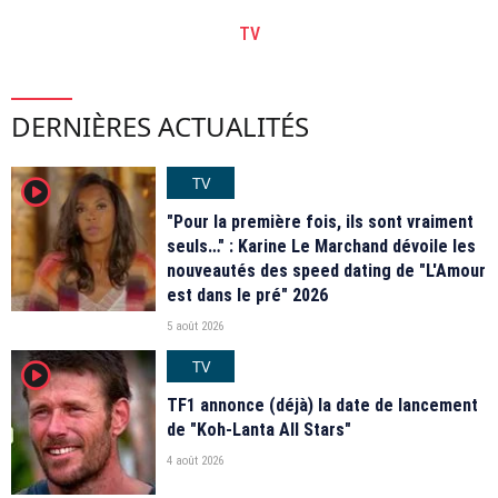
TV
DERNIÈRES ACTUALITÉS
TV
player2
"Pour la première fois, ils sont vraiment
seuls…" : Karine Le Marchand dévoile les
nouveautés des speed dating de "L'Amour
est dans le pré" 2026
5 août 2026
TV
player2
TF1 annonce (déjà) la date de lancement
de "Koh-Lanta All Stars"
4 août 2026