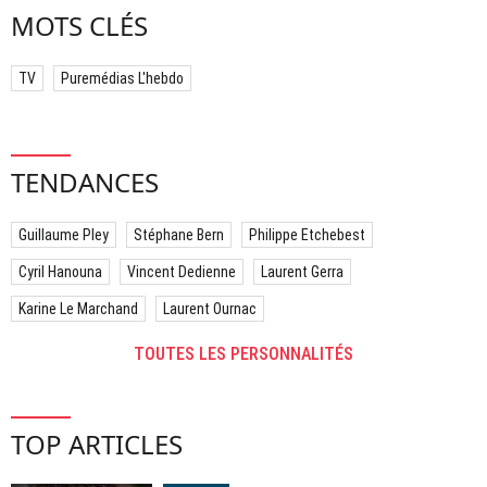
MOTS CLÉS
TV
Puremédias L'hebdo
TENDANCES
Guillaume Pley
Stéphane Bern
Philippe Etchebest
Cyril Hanouna
Vincent Dedienne
Laurent Gerra
Karine Le Marchand
Laurent Ournac
TOUTES LES PERSONNALITÉS
TOP ARTICLES