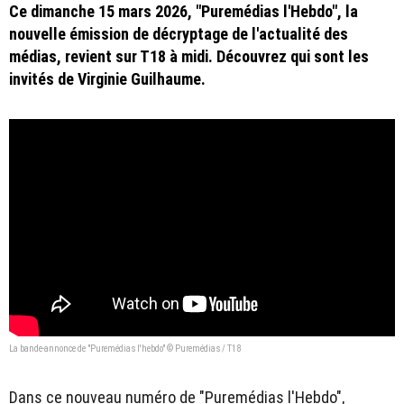
Ce dimanche 15 mars 2026, "Puremédias l'Hebdo", la
nouvelle émission de décryptage de l'actualité des
médias, revient sur T18 à midi. Découvrez qui sont les
invités de Virginie Guilhaume.
La bande-annonce de "Puremédias l'hebdo" © Puremédias / T18
Dans ce nouveau numéro de "Puremédias l'Hebdo",