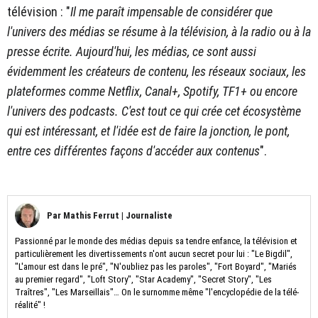
télévision : "
Il me paraît impensable de considérer que
l'univers des médias se résume à la télévision, à la radio ou à la
presse écrite. Aujourd'hui, les médias, ce sont aussi
évidemment les créateurs de contenu, les réseaux sociaux, les
plateformes comme Netflix, Canal+, Spotify, TF1+ ou encore
l'univers des podcasts. C'est tout ce qui crée cet écosystème
qui est intéressant, et l'idée est de faire la jonction, le pont,
entre ces différentes façons d'accéder aux contenus
".
Par
Mathis Ferrut
|
Journaliste
Passionné par le monde des médias depuis sa tendre enfance, la télévision et
particulièrement les divertissements n'ont aucun secret pour lui : "Le Bigdil",
"L'amour est dans le pré", "N'oubliez pas les paroles", "Fort Boyard", "Mariés
au premier regard", "Loft Story", "Star Academy", "Secret Story", "Les
Traîtres", "Les Marseillais"… On le surnomme même "l'encyclopédie de la télé-
réalité" !