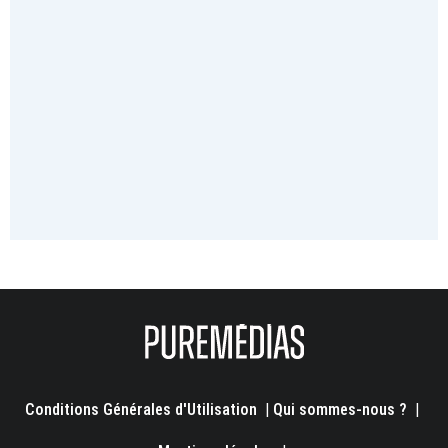
Conditions Générales d'Utilisation
|
Qui sommes-nous ?
|