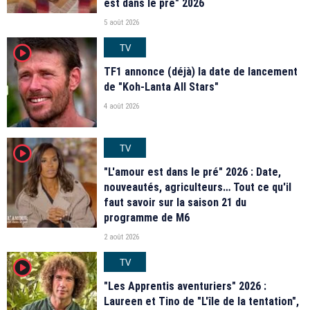
est dans le pré" 2026
5 août 2026
TV
player2
TF1 annonce (déjà) la date de lancement
de "Koh-Lanta All Stars"
4 août 2026
TV
player2
"L'amour est dans le pré" 2026 : Date,
nouveautés, agriculteurs… Tout ce qu'il
faut savoir sur la saison 21 du
programme de M6
2 août 2026
TV
player2
"Les Apprentis aventuriers" 2026 :
Laureen et Tino de "L'île de la tentation",