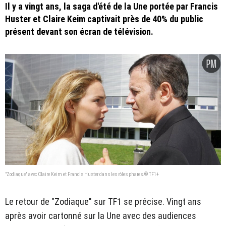
Il y a vingt ans, la saga d'été de la Une portée par Francis
Huster et Claire Keim captivait près de 40% du public
présent devant son écran de télévision.
"Zodiaque" avec Claire Keim et Francis Huster dans les rôles phares.© TF1+
Le retour de "Zodiaque" sur TF1 se précise. Vingt ans
après avoir cartonné sur la Une avec des audiences