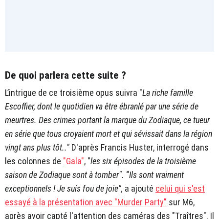
De quoi parlera cette suite ?
L’intrigue de ce troisième opus suivra "
La riche famille
Escoffier, dont le quotidien va être ébranlé par une série de
meurtres. Des crimes portant la marque du Zodiaque, ce tueur
en série que tous croyaient mort et qui sévissait dans la région
vingt ans plus tôt.."
D'après Francis Huster, interrogé dans
les colonnes de
"Gala"
, "
les six épisodes de la troisième
saison de Zodiaque sont à tomber".
“
Ils sont vraiment
exceptionnels ! Je suis fou de joie",
a ajouté
celui qui s'est
essayé à la présentation avec "Murder Party"
sur M6,
après avoir capté l'attention des caméras des "Traîtres". Il