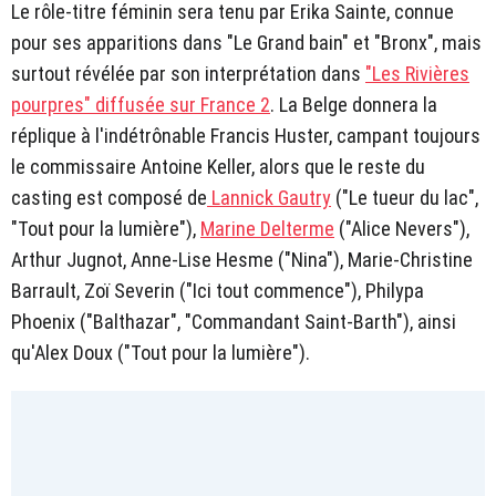
Le rôle-titre féminin sera tenu par Erika Sainte, connue
pour ses apparitions dans "Le Grand bain" et "Bronx", mais
surtout révélée par son interprétation dans
"Les Rivières
pourpres" diffusée sur France 2
. La Belge donnera la
réplique à l'indétrônable Francis Huster, campant toujours
le commissaire Antoine Keller, alors que le reste du
casting est composé de
Lannick Gautry
("Le tueur du lac",
"Tout pour la lumière"),
Marine Delterme
("Alice Nevers"),
Arthur Jugnot, Anne-Lise Hesme ("Nina"), Marie-Christine
Barrault, Zoï Severin ("Ici tout commence"), Philypa
Phoenix ("Balthazar", "Commandant Saint-Barth"), ainsi
qu'Alex Doux ("Tout pour la lumière").