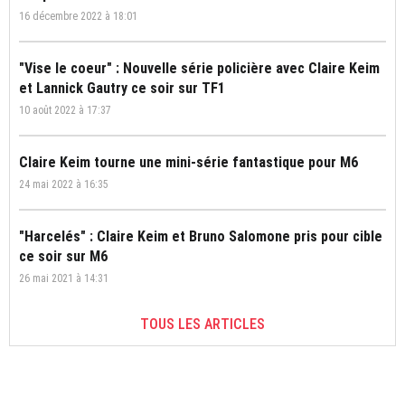
16 décembre 2022 à 18:01
"Vise le coeur" : Nouvelle série policière avec Claire Keim
et Lannick Gautry ce soir sur TF1
10 août 2022 à 17:37
Claire Keim tourne une mini-série fantastique pour M6
24 mai 2022 à 16:35
"Harcelés" : Claire Keim et Bruno Salomone pris pour cible
ce soir sur M6
26 mai 2021 à 14:31
TOUS LES ARTICLES