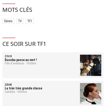
MOTS CLÉS
Séries
TV
TF1
CE SOIR SUR TF1
21h10
Ducobu passe au vert !
Film d'aventures - 1h30min.
22h40
La très très grande classe
Comédie - 1h55min.