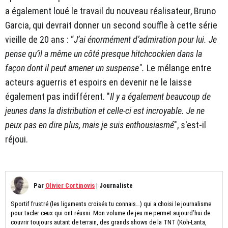
a également loué le travail du nouveau réalisateur, Bruno
Garcia, qui devrait donner un second souffle à cette série
vieille de 20 ans : “
J’ai énormément d’admiration pour lui. Je
pense qu’il a même un côté presque hitchcockien dans la
façon dont il peut amener un suspense".
Le mélange entre
acteurs aguerris et espoirs en devenir ne le laisse
également pas indifférent. "
Il y a également beaucoup de
jeunes dans la distribution et celle-ci est incroyable. Je ne
peux pas en dire plus, mais je suis enthousiasmé
", s'est-il
réjoui.
Par
Olivier Cortinovis
|
Journaliste
Sportif frustré (les ligaments croisés tu connais…) qui a choisi le journalisme
pour tacler ceux qui ont réussi. Mon volume de jeu me permet aujourd’hui de
couvrir toujours autant de terrain, des grands shows de la TNT (Koh-Lanta,