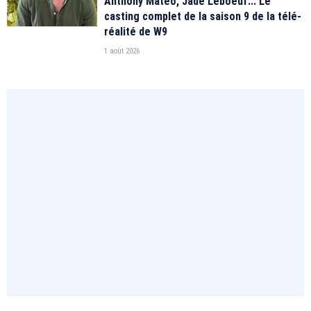
Anthony Matéo, Jade Leboeuf... Le
casting complet de la saison 9 de la télé-
réalité de W9
1 août 2026