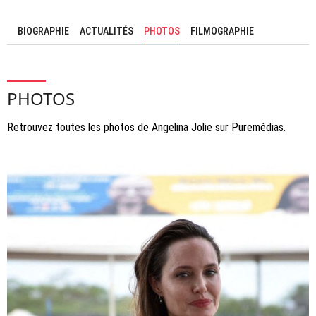
BIOGRAPHIE
ACTUALITÉS
PHOTOS
FILMOGRAPHIE
PHOTOS
Retrouvez toutes les photos de Angelina Jolie sur Puremédias.