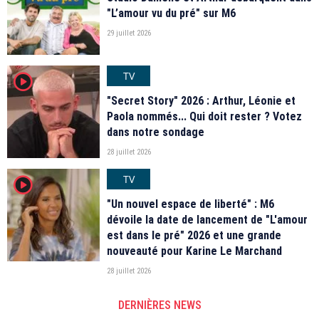
"L’amour vu du pré" sur M6
29 juillet 2026
TV
player2
"Secret Story" 2026 : Arthur, Léonie et
Paola nommés... Qui doit rester ? Votez
dans notre sondage
28 juillet 2026
TV
player2
"Un nouvel espace de liberté" : M6
dévoile la date de lancement de "L'amour
est dans le pré" 2026 et une grande
nouveauté pour Karine Le Marchand
28 juillet 2026
DERNIÈRES NEWS