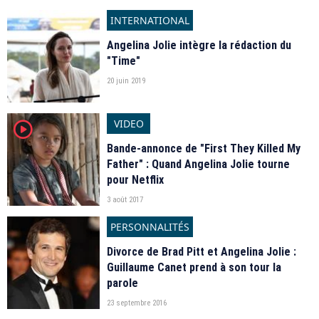
INTERNATIONAL
Angelina Jolie intègre la rédaction du
"Time"
20 juin 2019
VIDEO
player2
Bande-annonce de "First They Killed My
Father" : Quand Angelina Jolie tourne
pour Netflix
3 août 2017
PERSONNALITÉS
Divorce de Brad Pitt et Angelina Jolie :
Guillaume Canet prend à son tour la
parole
23 septembre 2016