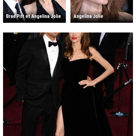
Brad Pitt et Angelina Jolie
Angelina Jolie