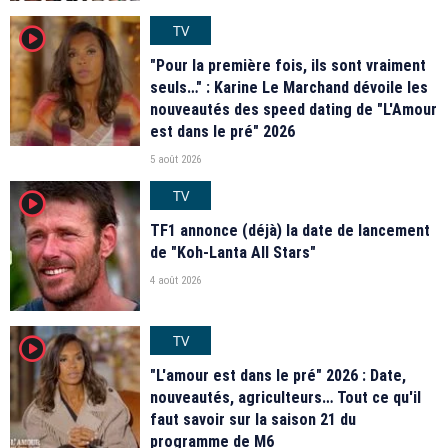
TV
player2
"Pour la première fois, ils sont vraiment
seuls…" : Karine Le Marchand dévoile les
nouveautés des speed dating de "L'Amour
est dans le pré" 2026
5 août 2026
TV
player2
TF1 annonce (déjà) la date de lancement
de "Koh-Lanta All Stars"
4 août 2026
TV
player2
"L'amour est dans le pré" 2026 : Date,
nouveautés, agriculteurs… Tout ce qu'il
faut savoir sur la saison 21 du
programme de M6