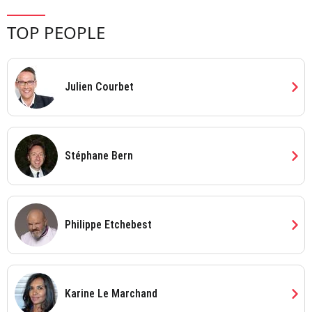
TOP PEOPLE
chevron_right
Julien Courbet
chevron_right
Stéphane Bern
chevron_right
Philippe Etchebest
chevron_right
Karine Le Marchand