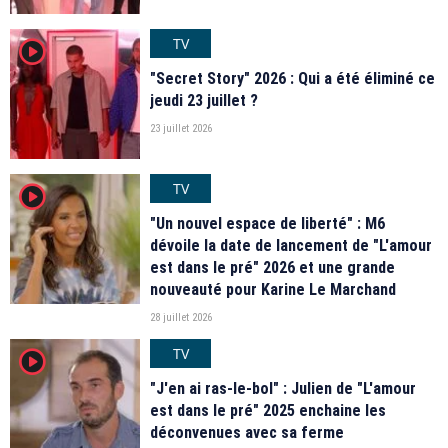
TV
player2
"Secret Story" 2026 : Qui a été éliminé ce
jeudi 23 juillet ?
23 juillet 2026
TV
player2
"Un nouvel espace de liberté" : M6
dévoile la date de lancement de "L'amour
est dans le pré" 2026 et une grande
nouveauté pour Karine Le Marchand
28 juillet 2026
TV
player2
"J'en ai ras-le-bol" : Julien de "L'amour
est dans le pré" 2025 enchaine les
déconvenues avec sa ferme