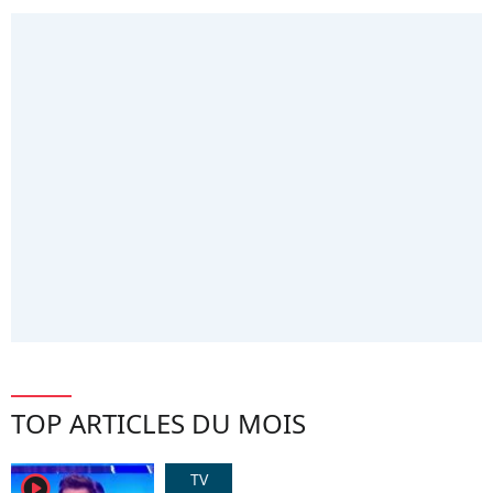
TOP ARTICLES DU MOIS
TV
player2