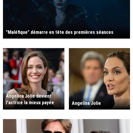
"Maléfique" démarre en tête des premières séances
Angelina Jolie devient
l'actrice la mieux payée
Angelina Jolie
d'Hollywood