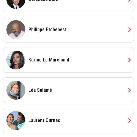
chevron_right
Philippe Etchebest
chevron_right
Karine Le Marchand
chevron_right
Léa Salamé
chevron_right
Laurent Ournac