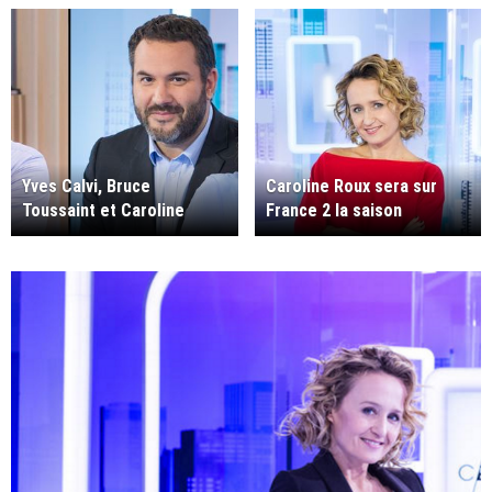
Yves Calvi, Bruce
Caroline Roux sera sur
Toussaint et Caroline
France 2 la saison
Roux.
prochaine