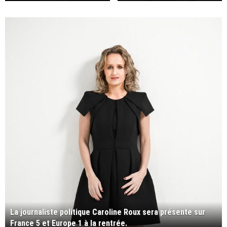
La journaliste politique Caroline Roux sera présente sur
France 5 et Europe 1 à la rentrée.