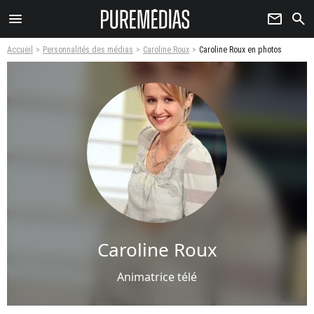
menu
newsletter
search
Accueil
Personnalités des médias
Caroline Roux
Caroline Roux en photos
Caroline Roux
Animatrice télé