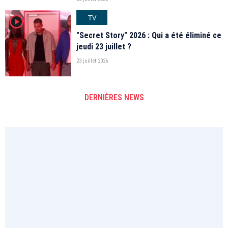
TV
player2
"Secret Story" 2026 : Qui a été éliminé ce
jeudi 23 juillet ?
23 juillet 2026
DERNIÈRES NEWS