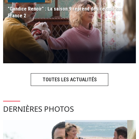
"Candice Renoir" : La saison 9 reprend dès ce soir sur
France 2
7 janvier 2022
TOUTES LES ACTUALITÉS
DERNIÈRES PHOTOS