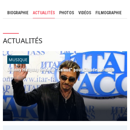
BIOGRAPHIE
ACTUALITÉS
PHOTOS
VIDÉOS
FILMOGRAPHIE
ACTUALITÉS
MUSIQUE
Johnny Hallyday sera un "Salaud" pour Claude Lelouch
31 août 2012