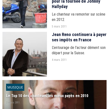
pour la tournée de Johnny
Hallyday
Le chanteur va remonter sur scène
en 2012.
5 mars 2011
Jean Reno continuera à payer
ses impôts en France
L'entourage de l'acteur dément son
départ pour la Suisse.
4 mars 2011
MUSIQUE
Le Top 10 des chanteurs les mieux payés en 2010
2 mars 2011