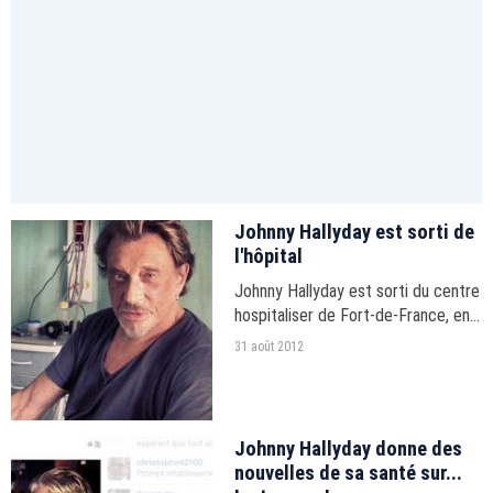
Johnny Hallyday est sorti de
l'hôpital
Johnny Hallyday est sorti du centre
hospitaliser de Fort-de-France, en
Martinique, pour rejoindre Los
31 août 2012
Angeles.
Johnny Hallyday donne des
nouvelles de sa santé sur...