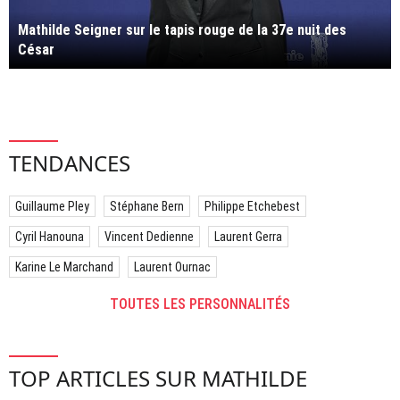
Mathilde Seigner sur le tapis rouge de la 37e nuit des
César
TENDANCES
Guillaume Pley
Stéphane Bern
Philippe Etchebest
Cyril Hanouna
Vincent Dedienne
Laurent Gerra
Karine Le Marchand
Laurent Ournac
TOUTES LES PERSONNALITÉS
TOP ARTICLES SUR MATHILDE