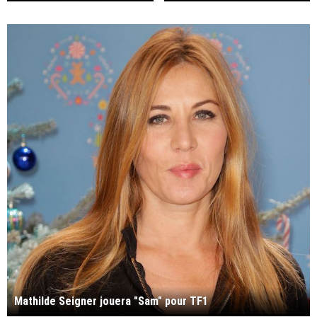
Flic tout simplement"
Mathilde Seigner jouera "Sam" pour TF1