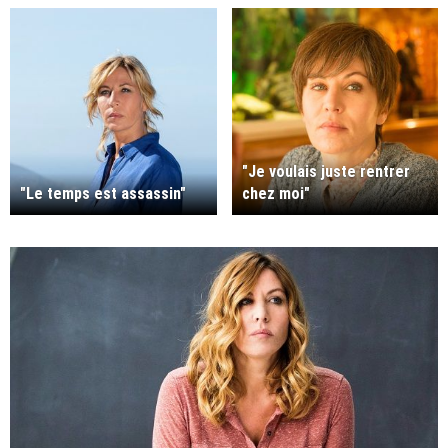
"Je voulais juste rentrer
"Le temps est assassin"
chez moi"