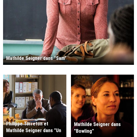
Mathilde Seigner dans "Sam"
Philippe Torreton et
Mathilde Seigner dans
Mathilde Seigner dans "Un
"Bowling"