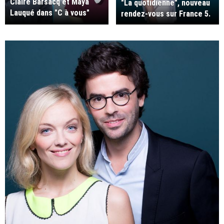
Claire Barsacq et Maya
"La quotidienne", nouveau
Lauqué dans "C à vous"
rendez-vous sur France 5.
pendant une semaine.