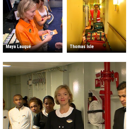
Maya Lauqué
Thomas Isle