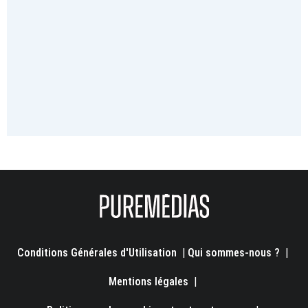
Conditions Générales d'Utilisation
|
Qui sommes-nous ?
|
Mentions légales
|