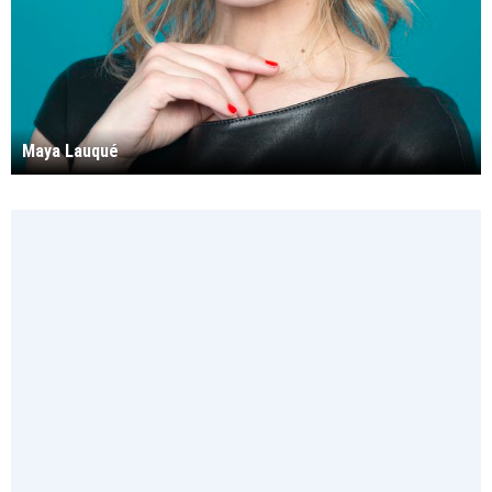
Maya Lauqué