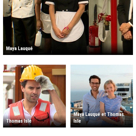
Maya Lauqué
Maya Lauqué et Thomas
Thomas Isle
Isle