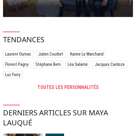
TENDANCES
Laurent Ournac
Julien Courbet
Karine Le Marchand
Florent Pagny
Stéphane Bern
Léa Salamé
Jacques Cardoze
Luc Ferry
TOUTES LES PERSONNALITÉS
DERNIERS ARTICLES SUR MAYA
LAUQUÉ