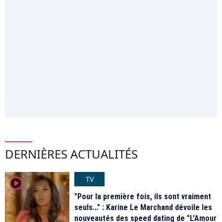
DERNIÈRES ACTUALITÉS
TV
player2
"Pour la première fois, ils sont vraiment
seuls…" : Karine Le Marchand dévoile les
nouveautés des speed dating de "L'Amour