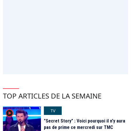
TOP ARTICLES DE LA SEMAINE
TV
player2
"Secret Story" : Voici pourquoi il n'y aura
pas de prime ce mercredi sur TMC