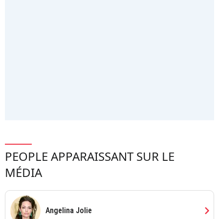
PEOPLE APPARAISSANT SUR LE
MÉDIA
chevron_right
Angelina Jolie