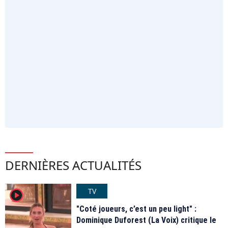
DERNIÈRES ACTUALITÉS
TV
player2
"Coté joueurs, c’est un peu light" :
Dominique Duforest (La Voix) critique le