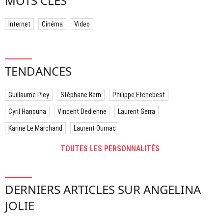
MOTS CLÉS
Internet
Cinéma
Video
TENDANCES
Guillaume Pley
Stéphane Bern
Philippe Etchebest
Cyril Hanouna
Vincent Dedienne
Laurent Gerra
Karine Le Marchand
Laurent Ournac
TOUTES LES PERSONNALITÉS
DERNIERS ARTICLES SUR ANGELINA
JOLIE