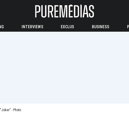
NG
INTERVIEWS
EXCLUS
BUSINESS
"Joker" - Photo