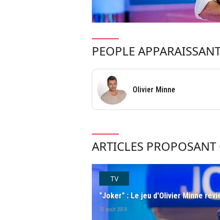
PEOPLE APPARAISSANT
Olivier Minne
ARTICLES PROPOSANT 
TV
"Joker" : Le jeu d'Olivier Minne rev
25 août 2018