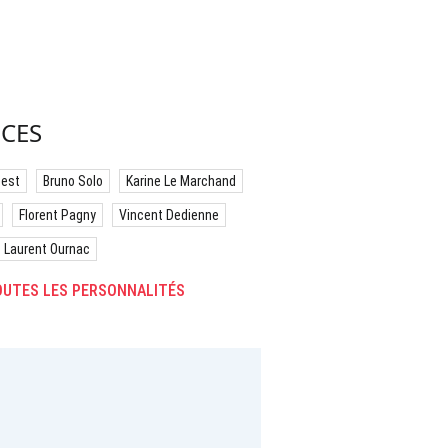
CES
best
Bruno Solo
Karine Le Marchand
Florent Pagny
Vincent Dedienne
Laurent Ournac
UTES LES PERSONNALITÉS