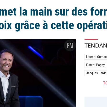
met la main sur des fo
oix grâce à cette opérat
TENDAN
Laurent Ournac
Florent Pagny
Jacques Cardo
TO