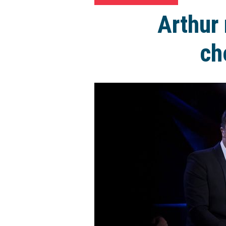
Arthur 
ch