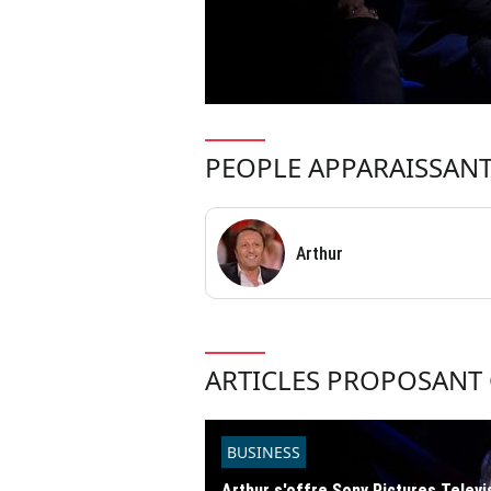
PEOPLE APPARAISSANT
Arthur
ARTICLES PROPOSANT 
BUSINESS
Arthur s'offre Sony Pictures Televi